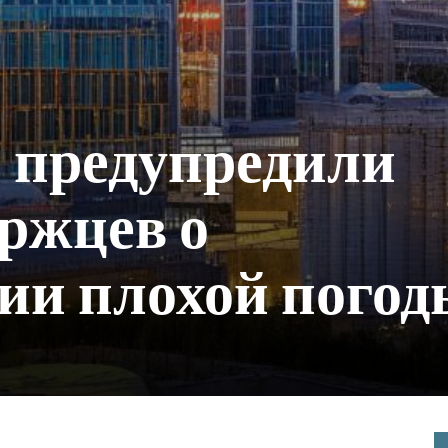
 предупредили
ржцев о
ии плохой погод