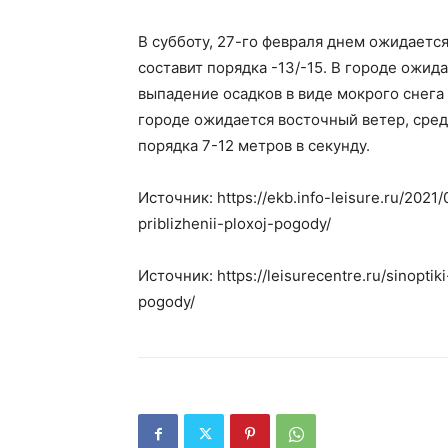
В субботу, 27-го февраля днем ожидаетс
составит порядка -13/-15. В городе ожи
выпадение осадков в виде мокрого снега 
городе ожидается восточный ветер, сред
порядка 7-12 метров в секунду.
Источник: https://ekb.info-leisure.ru/2021
priblizhenii-ploxoj-pogody/
Источник: https://leisurecentre.ru/sinoptik
pogody/