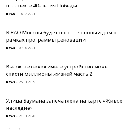
проспекте 40-летия Победы
news
-
16.02.2021
В ВАО Москвы будет построен новый дом в
рамках программы реновации
news
-
07.10.2021
Высокотехнологичное устройство может
спасти миллионы жизней часть 2
news
-
25.11.2019
Улица Баумана запечатлена на карте «Живое
наследие»
news
-
28.11.2020