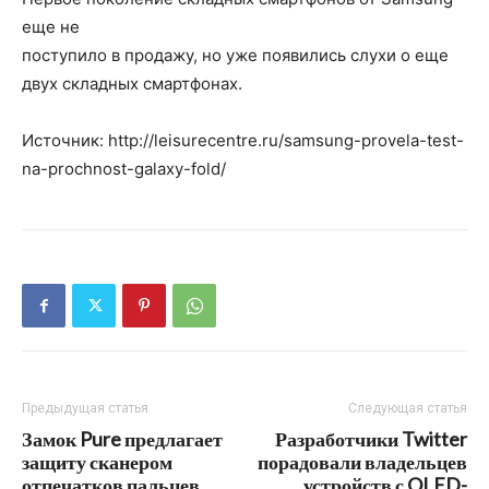
еще не
поступило в продажу, но уже появились слухи о еще
двух складных смартфонах.
Источник: http://leisurecentre.ru/samsung-provela-test-
na-prochnost-galaxy-fold/
Предыдущая статья
Следующая статья
Замок Pure предлагает
Разработчики Twitter
защиту сканером
порадовали владельцев
отпечатков пальцев
устройств с OLED-