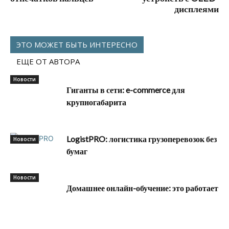
дисплеями
ЭТО МОЖЕТ БЫТЬ ИНТЕРЕСНО
ЕЩЕ ОТ АВТОРА
Новости
Гиганты в сети: e-commerce для
крупногабарита
LogistPRO: логистика грузоперевозок без
Новости
бумаг
Новости
Домашнее онлайн-обучение: это работает