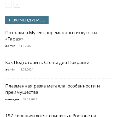
РЕКОМЕНДУЕМОЕ
Потолки в Музее современного искусства
«Гараж»
admin
-
11.07.2025
Как Подготовить Стены для Покраски
admin
-
18.08.2024
Плазменная резка металла: особенности и
преимущества
manager
-
08.11.2022
197 деревьев хотят спилить в Ростове на