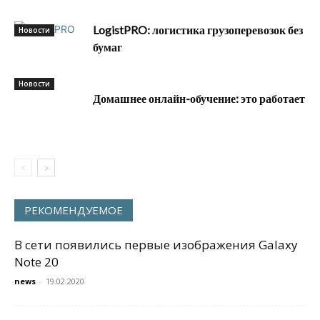
LogistPRO: логистика грузоперевозок без
Новости
бумаг
Новости
Домашнее онлайн-обучение: это работает
РЕКОМЕНДУЕМОЕ
В сети появились первые изображения Galaxy
Note 20
news
-
19.02.2020