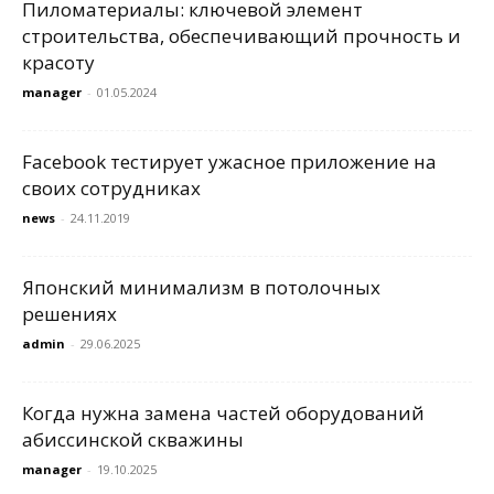
Пиломатериалы: ключевой элемент
строительства, обеспечивающий прочность и
красоту
manager
-
01.05.2024
Facebook тестирует ужасное приложение на
своих сотрудниках
news
-
24.11.2019
Японский минимализм в потолочных
решениях
admin
-
29.06.2025
Когда нужна замена частей оборудований
абиссинской скважины
manager
-
19.10.2025