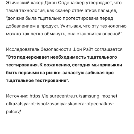
Этический хакер Джон Опденаккер утверждает, что
такая технология, как сканер отпечатков пальцев,
“должна была тщательно протестирована перед
добавлением в продукт. Учитывая, что эту технологию
можно так легко обмануть, она становится опасной”.
Исследователь безопасности Шон Райт соглашается:
“Это подчеркивает необходимость тщательного
тестирования. К сожалению, сегодня мы привыкли
быть первыми на рынке, зачастую забывая про
тщательное тестирование”.
Источник: https://leisurecentre.ru/samsung-mozhet-
otkazatsya-ot-ispolzovaniya-skanera-otpechatkov-
palcev/