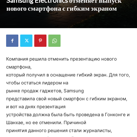
Samsung Electronics отменяет выпуск
нового смартфона с гибким экраном
Компания решила отменить презентацию нового
смартфона,
который получил в оснащение гибкий экран. Для того,
чтобы остаться лидером на
рынке продаж гаджетов, Samsung
представила свой новый смартфон с гибким экраном,
и вот на днях презентация
устройства должна была быть проведена в Гонконге и
Шанхае, но ее отменили. Причиной
принятия данного решения стали журналисты,