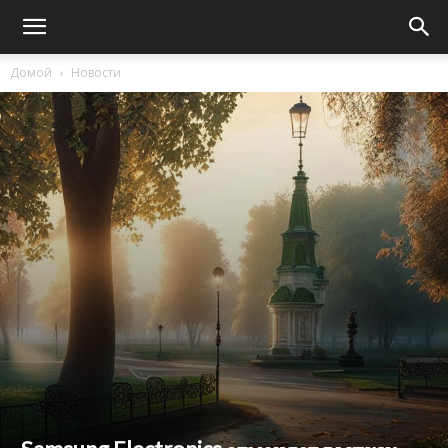
Домой
Новости