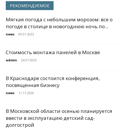
РЕКОМЕНДУЕМОЕ
Мягкая погода с небольшим морозом: все о
погоде в столице в новогоднюю ночь по...
news
-
09.01.2023
Стоимость монтажа панелей в Москве
admin
-
24.07.2025
В Краснодаре состоится конференция,
посвященная бизнесу
news
-
11.11.2020
В Московской области осенью планируется
ввести в эксплуатацию детский сад-
долгострой