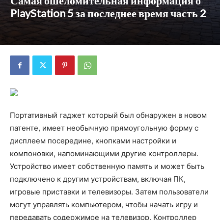
Самая ошеломительная информация о
PlayStation 5 за последнее время часть 2
Портативный гаджет который был обнаружен в новом
патенте, имеет необычную прямоугольную форму с
дисплеем посередине, кнопками настройки и
компоновки, напоминающими другие контроллеры.
Устройство имеет собственную память и может быть
подключено к другим устройствам, включая ПК,
игровые приставки и телевизоры. Затем пользователи
могут управлять компьютером, чтобы начать игру и
передавать содержимое на телевизор. Контроллер