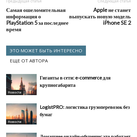
Предыдущая статья
Следующая статья
Самая ошеломительная
Apple не станет
информация о
выпускать новую модель
PlayStation 5 за последнее
iPhone SE 2
время
ЭТО МОЖЕТ БЫТЬ ИНТЕРЕСНО
ЕЩЕ ОТ АВТОРА
Гиганты в сети: e-commerce для
крупногабарита
Новости
LogistPRO: логистика грузоперевозок без
бумаг
Новости
Домашнее онлайн-обучение: это работает