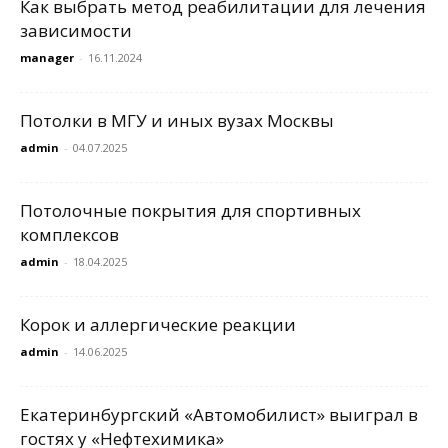
Как выбрать метод реабилитации для лечения
зависимости
manager
-
16.11.2024
Потолки в МГУ и иных вузах Москвы
admin
-
04.07.2025
Потолочные покрытия для спортивных
комплексов
admin
-
18.04.2025
Корок и аллергические реакции
admin
-
14.06.2025
Екатеринбургский «Автомобилист» выиграл в
гостях у «Нефтехимика»