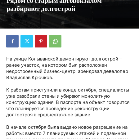
Рядом со старым автовокзалом
разбирают долгострой
На улице Колыванской демонтируют долгострой –
ранее участок, на котором был расположен
недостроенный бизнес-центр, арендовал девелопер
Владислав Крючков.
К работам приступили в конце октября, специалисты
уже разобрали стены и убирают монолитную
конструкцию здания. В паспорте на объект говорится,
что планируется проведение реконструкции
долгостроя в среднеэтажное здание.
В начале октября была выдано новое разрешение на
работы: вместо 7 планируемых этажей и подземной