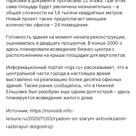
парковки в документе прописаны 22 этажа. При этом
сама площадь будет увеличена незначительно – в
общей сложности на 1,6 тысячи квадратных метров.
Новый проект также предполагает меньшее
количество офисов – 24 помещения.
Готовность здания на момент начала реконструкции,
оценивалась в двадцать процентов. В конце 2000-х
здесь планировали возведение бизнес-центра с
расположением на крыше площадки для вертолетов.
Информационный портал «ngs.ru» рассказывает, что в
центральной части города в настоящее время
выставлено на реализацию более десятка офисных
зданий. Также ранее сообщалось, что в Нижней
Ельцовке был разобран еще одним долгострой – здесь
планируется возведение жилого дома.
Источник: https://novosib.info-
leisure.ru/2020/11/03/ryadom-so-starym-avtovokzalom-
razbirayut-dolgostroj/