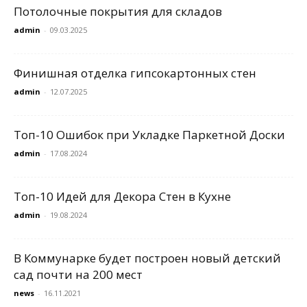
Потолочные покрытия для складов
admin
-
09.03.2025
Финишная отделка гипсокартонных стен
admin
-
12.07.2025
Топ-10 Ошибок при Укладке Паркетной Доски
admin
-
17.08.2024
Топ-10 Идей для Декора Стен в Кухне
admin
-
19.08.2024
В Коммунарке будет построен новый детский
сад почти на 200 мест
news
-
16.11.2021