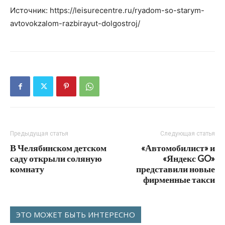
Источник: https://leisurecentre.ru/ryadom-so-starym-
avtovokzalom-razbirayut-dolgostroj/
Предыдущая статья
Следующая статья
В Челябинском детском
«Автомобилист» и
саду открыли соляную
«Яндекс GO»
комнату
представили новые
фирменные такси
ЭТО МОЖЕТ БЫТЬ ИНТЕРЕСНО