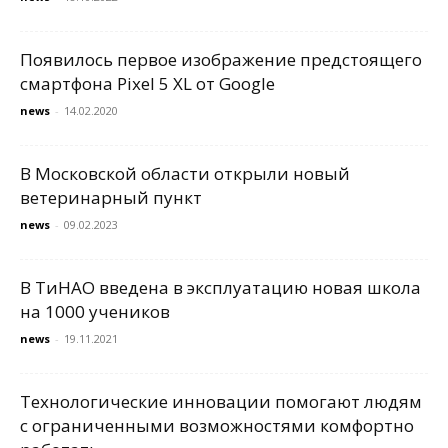
Появилось первое изображение предстоящего
смартфона Pixel 5 XL от Google
news
-
14.02.2020
В Московской области открыли новый
ветеринарный пункт
news
-
09.02.2023
В ТиНАО введена в эксплуатацию новая школа
на 1000 учеников
news
-
19.11.2021
Технологические инновации помогают людям
с ограниченными возможностями комфортно