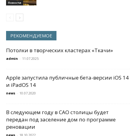
Новости
РЕКОМЕНДУЕМОЕ
Потолки в творческих кластерах «Ткачи»
admin
-
11.07.2025
Apple запустила публичные бета-версии iOS 14
и iPadOS 14
news
-
10.07.2020
В следующем году в САО столицы будет
передан под заселение дом по программе
реновации
news
-
18.10.2022