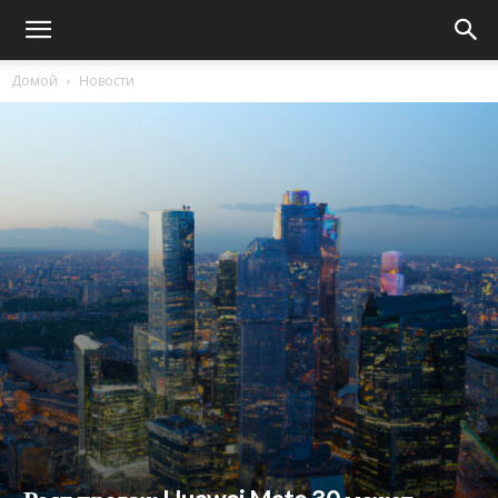
Домой
Новости