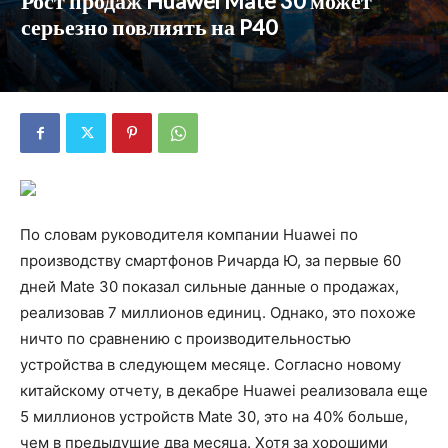
Рост продаж Huawei Mate 30 может
серьезно повлиять на P40
По словам руководителя компании Huawei по
производству смартфонов Ричарда Ю, за первые 60
дней Mate 30 показал сильные данные о продажах,
реализовав 7 миллионов единиц. Однако, это похоже
ничто по сравнению с производительностью
устройства в следующем месяце. Согласно новому
китайскому отчету, в декабре Huawei реализовала еще
5 миллионов устройств Mate 30, это на 40% больше,
чем в предыдущие два месяца. Хотя за хорошими