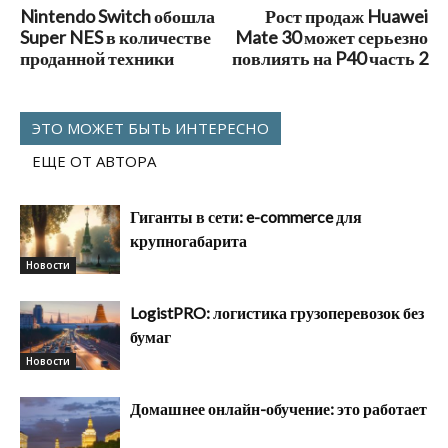
Nintendo Switch обошла
Рост продаж Huawei
Super NES в количестве
Mate 30 может серьезно
проданной техники
повлиять на P40 часть 2
ЭТО МОЖЕТ БЫТЬ ИНТЕРЕСНО
ЕЩЕ ОТ АВТОРА
Гиганты в сети: e-commerce для
крупногабарита
Новости
LogistPRO: логистика грузоперевозок без
бумаг
Новости
Домашнее онлайн-обучение: это работает