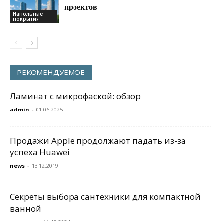
проектов
Напольные
покрытия
РЕКОМЕНДУЕМОЕ
Ламинат с микрофаской: обзор
admin
-
01.06.2025
Продажи Apple продолжают падать из-за
успеха Huawei
news
-
13.12.2019
Секреты выбора сантехники для компактной
ванной