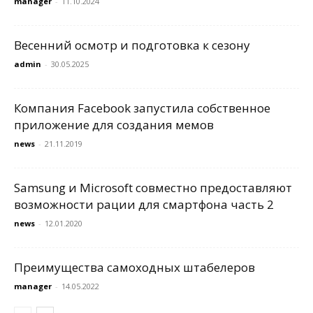
manager
-
11.10.2024
Весенний осмотр и подготовка к сезону
admin
-
30.05.2025
Компания Facebook запустила собственное
приложение для создания мемов
news
-
21.11.2019
Samsung и Microsoft совместно предоставляют
возможности рации для смартфона часть 2
news
-
12.01.2020
Преимущества самоходных штабелеров
manager
-
14.05.2022