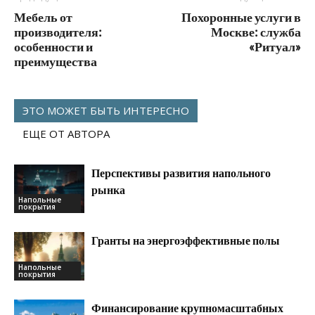
Мебель от
Похоронные услуги в
производителя:
Москве: служба
особенности и
«Ритуал»
преимущества
ЭТО МОЖЕТ БЫТЬ ИНТЕРЕСНО
ЕЩЕ ОТ АВТОРА
Перспективы развития напольного
рынка
Напольные
покрытия
Гранты на энергоэффективные полы
Напольные
покрытия
Финансирование крупномасштабных