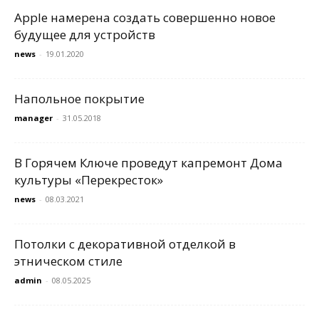
Apple намерена создать совершенно новое
будущее для устройств
news
-
19.01.2020
Напольное покрытие
manager
-
31.05.2018
В Горячем Ключе проведут капремонт Дома
культуры «Перекресток»
news
-
08.03.2021
Потолки с декоративной отделкой в
этническом стиле
admin
-
08.05.2025