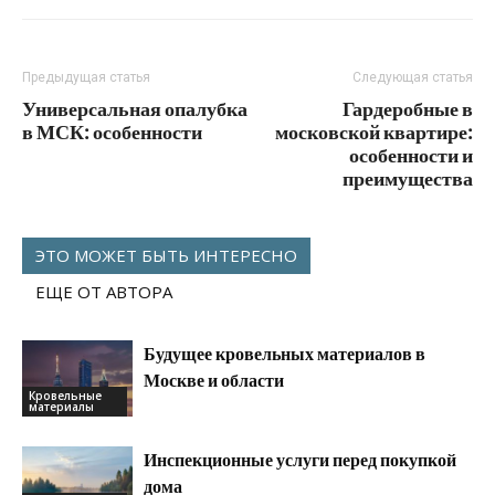
Предыдущая статья
Следующая статья
Универсальная опалубка
Гардеробные в
в МСК: особенности
московской квартире:
особенности и
преимущества
ЭТО МОЖЕТ БЫТЬ ИНТЕРЕСНО
ЕЩЕ ОТ АВТОРА
Будущее кровельных материалов в
Москве и области
Кровельные
материалы
Инспекционные услуги перед покупкой
дома