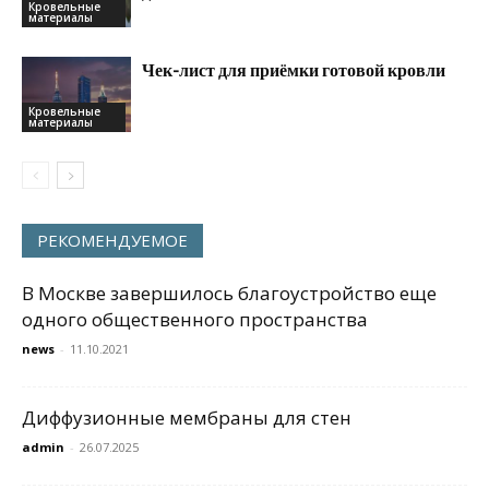
Кровельные
материалы
Чек-лист для приёмки готовой кровли
Кровельные
материалы
РЕКОМЕНДУЕМОЕ
В Москве завершилось благоустройство еще
одного общественного пространства
news
-
11.10.2021
Диффузионные мембраны для стен
admin
-
26.07.2025