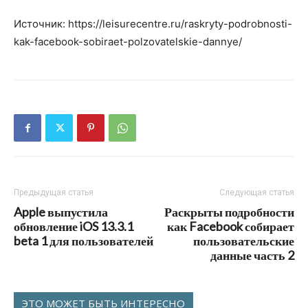
Источник: https://leisurecentre.ru/raskryty-podrobnosti-
kak-facebook-sobiraet-polzovatelskie-dannye/
Предыдущая статья
Следующая статья
Apple выпустила
Раскрыты подробности
обновление iOS 13.3.1
как Facebook собирает
beta 1 для пользователей
пользовательские
данные часть 2
ЭТО МОЖЕТ БЫТЬ ИНТЕРЕСНО