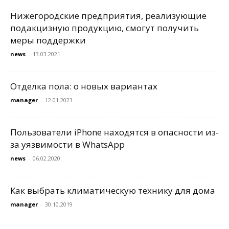
Нижегородские предприятия, реализующие
подакцизную продукцию, смогут получить
меры поддержки
news
-
13.03.2021
Отделка пола: о новых вариантах
manager
-
12.01.2023
Пользователи iPhone находятся в опасности из-
за уязвимости в WhatsApp
news
-
06.02.2020
Как выбрать климатическую технику для дома
manager
-
30.10.2019