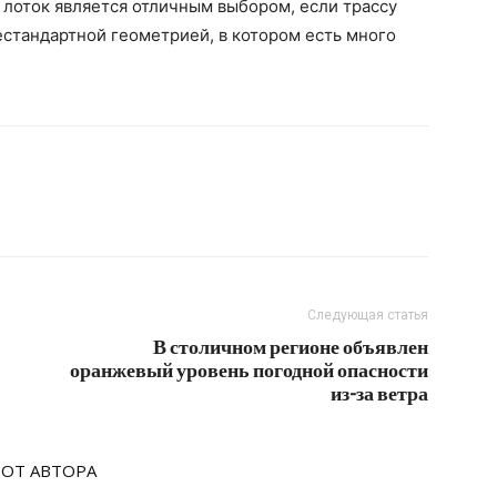
лоток является отличным выбором, если трассу
стандартной геометрией, в котором есть много
Следующая статья
В столичном регионе объявлен
оранжевый уровень погодной опасности
из-за ветра
 ОТ АВТОРА