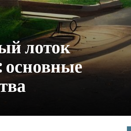
ый лоток
: основные
тва