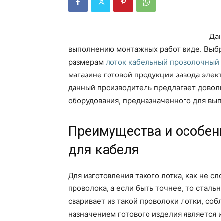
Да
выполнению монтажных работ виде. Выбр
размерам
лоток кабельный проволочный
магазине готовой продукции завода эле
данный производитель предлагает довол
оборудования, предназначенного для вы
Преимущества и особен
для кабеля
Для изготовления такого лотка, как не с
проволока, а если быть точнее, то стал
сваривает из такой проволоки лотки, со
назначением готового изделия является 