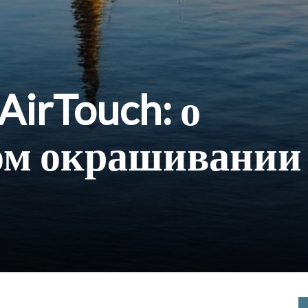
AirTouch: о
ом окрашивании