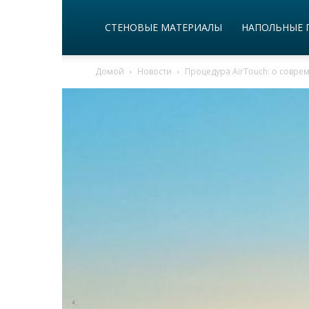
СТЕНОВЫЕ МАТЕРИАЛЫ
НАПОЛЬНЫЕ 
Домой
Новости
Процедура AirTouch: о совр