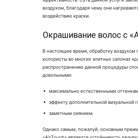
воздухом, благодаря чему они нагревают
воздействию краски.
Окрашивание волос с «A
В настоящее время, обработку воздухом
колористы во многих элитных салонах к
распространению данной процедуры спос
довольными:
максимально естественными оттенкам
эффекту дополнительной визуальной г
заметным сиянием.
Однако самым, пожалуй, основным преи
«AirTouch» является устойчивость резуль