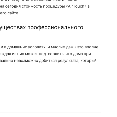
 на сегодня стоимость процедуры «AirTouch» в
его сайте.
муществах профессионального
 и в домашних условиях, и многие дамы это вполне
аждая из них может подтвердить, что дома при
вально невозможно добиться результата, который