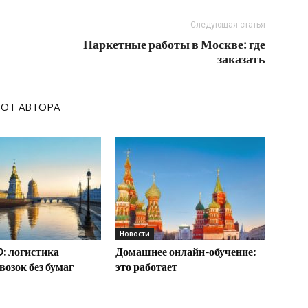
Следующая статья
Паркетные работы в Москве: где
заказать
 ОТ АВТОРА
Новости
: логистика
Домашнее онлайн-обучение:
возок без бумаг
это работает