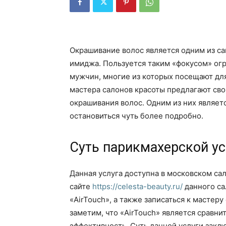
Окрашивание волос является одним из с
имиджа. Пользуется таким «фокусом» ог
мужчин, многие из которых посещают для
мастера салонов красоты предлагают сво
окрашивания волос. Одним из них являетс
остановиться чуть более подробно.
Суть парикмахерской ус
Данная услуга доступна в московском сал
сайте
https://celesta-beauty.ru/
данного са
«AirTouch», а также записаться к мастер
заметим, что «AirTouch» является сравн
эффективность. Суть данной услуги закл