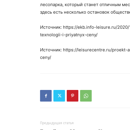
лесопарка, который станет отличным мест
здесь есть несколько остановок обществ
Источник: https://ekb.info-leisure.ru/202
texnologii-i-priyatnyx-ceny/
Источник: https://leisurecentre.ru/proekt
ceny/
Предыдущая статья