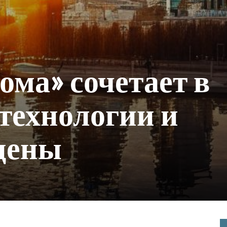
ома» сочетает в
 технологии и
цены