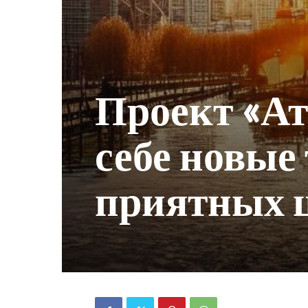
Проект «Ат
себе новые
приятных 