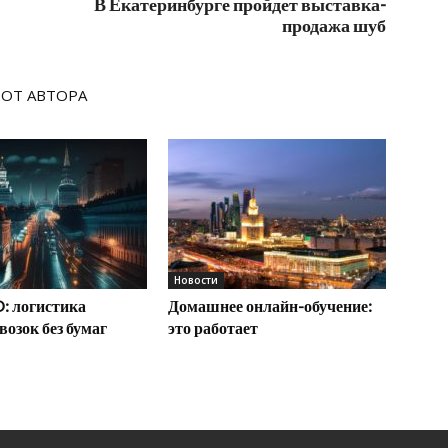
В Екатеринбурге пройдет выставка-
продажа шуб
 ОТ АВТОРА
Новости
: логистика
Домашнее онлайн-обучение:
возок без бумаг
это работает