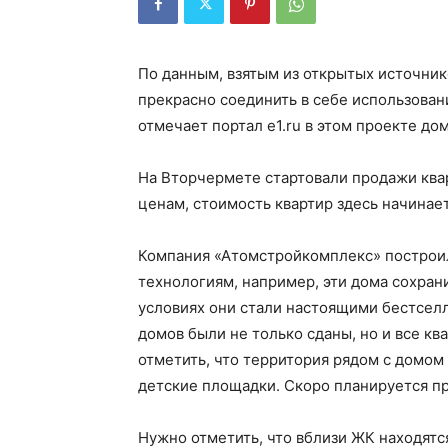
По данным, взятым из открытых источник
прекрасно соединить в себе использован
отмечает портал e1.ru в этом проекте д
На Вторчермете стартовали продажи ква
ценам, стоимость квартир здесь начинает
Компания «Атомстройкомплекс» построи
технологиям, например, эти дома сохрани
условиях они стали настоящими бестселл
домов были не только сданы, но и все кв
отметить, что территория рядом с домом
детские площадки. Скоро планируется пр
Нужно отметить, что вблизи ЖК находятс