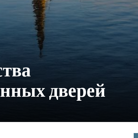
тва
нных дверей