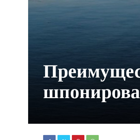
Преимущес
шпонирова