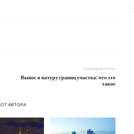
Следующая статья
Вынос в натуру границ участка: что это
такое
 ОТ АВТОРА