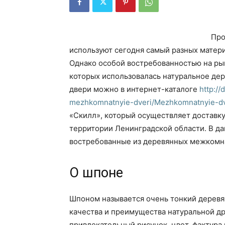
Про
используют сегодня самый разных матери
Однако особой востребованностью на рын
которых использовалась натуральное де
двери можно в интернет-каталоге
http://
mezhkomnatnyie-dveri/Mezhkomnatnyie-dve
«Скилл», который осуществляет доставку
территории Ленинградской области. В д
востребованные из деревянных межкомн
О шпоне
Шпоном называется очень тонкий деревя
качества и преимущества натуральной д
привлекательный рисунок, цвет, фактура 