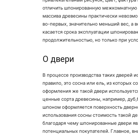
отличить шпонированную межкомнатную д
массива древесины практически невозмо
во-первых, значительно меньший вес, а 
касается срока эксплуатации шпонирован
продолжительностью, но только при усло
О двери
В процессе производства таких дверей и
правило, это сосна или ель, из которых с
оформления же такой двери используется
ценные сорта древесины, например, дуб,б
шпоном оформляется поверхность дверно
использования сосны стоимость такой д
благодаря чему шпонированные двери яв
потенциальных покупателей. Главное, вн