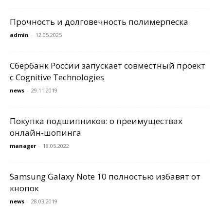
Прочность и долговечность полимерпеска
admin
-
12.05.2025
Сбербанк России запускает совместный проект
с Cognitive Technologies
news
-
29.11.2019
Покупка подшипников: о преимуществах
онлайн-шопинга
manager
-
18.05.2022
Samsung Galaxy Note 10 полностью избавят от
кнопок
news
-
28.03.2019