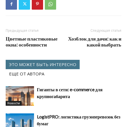
Предыдущая статья
Следующая статья
Цветные пластиковые
Хозблок для дачи: как и
окна: особенности
какой выбрать
ЭТО МОЖЕТ БЫТЬ ИНТЕРЕСНО
ЕЩЕ ОТ АВТОРА
Гиганты в сети: e-commerce для
крупногабарита
Новости
LogistPRO: логистика грузоперевозок без
бумаг