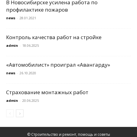
В Новосибирске усилена работа по
профилактике пожаров
news
-
28.01.2021
Контроль качества работ на стройке
admin
-
18.06.2025
«Автомобилист» проиграл «Авангарду»
news
-
26.10.2020
Страхование монтажных работ
admin
-
20.06.2025
© Строительство и ремонт, помощь и советы