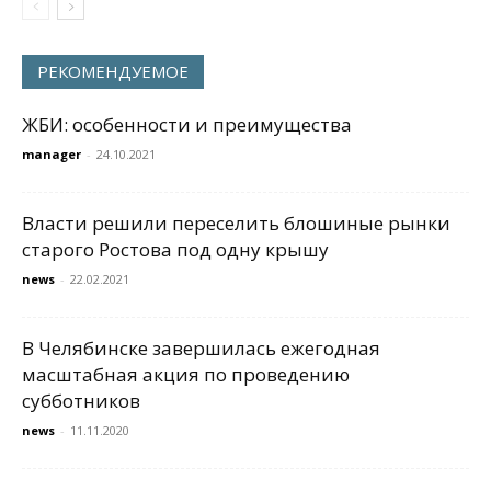
РЕКОМЕНДУЕМОЕ
ЖБИ: особенности и преимущества
manager
-
24.10.2021
Власти решили переселить блошиные рынки
старого Ростова под одну крышу
news
-
22.02.2021
В Челябинске завершилась ежегодная
масштабная акция по проведению
субботников
news
-
11.11.2020