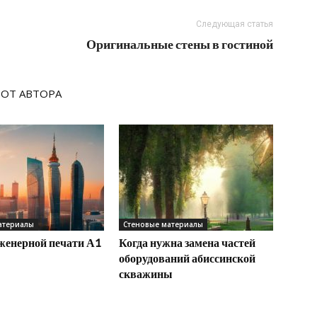
Следующая статья
Оригинальные стены в гостиной
 ОТ АВТОРА
атериалы
Стеновые материалы
нженерной печати А1
Когда нужна замена частей
оборудований абиссинской
скважины