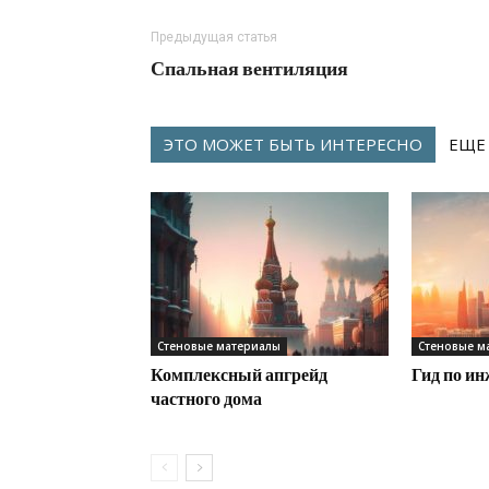
Предыдущая статья
Спальная вентиляция
ЭТО МОЖЕТ БЫТЬ ИНТЕРЕСНО
ЕЩЕ
Стеновые материалы
Стеновые м
Комплексный апгрейд
Гид по и
частного дома