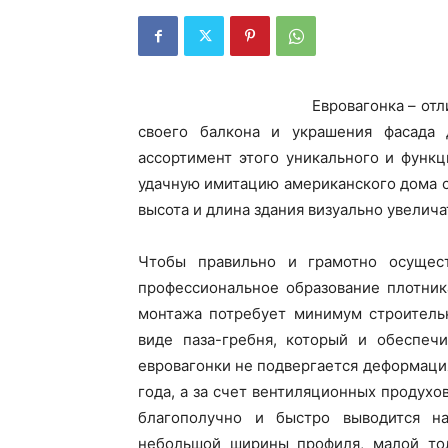
Евровагонка – от
своего балкона и украшения фасада
ассортимент этого уникального и функц
удачную имитацию американского дома с
высота и длина здания визуально увелича
Чтобы правильно и грамотно осущест
профессиональное образование плотника
монтажа потребует минимум строительн
виде паза-гребня, который и обеспеч
евровагонки не подвергается деформаци
года, а за счет вентиляционных продухо
благополучно и быстро выводится на
небольшой ширины профиля, малой т