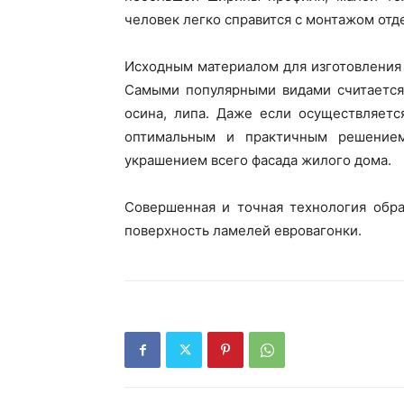
человек легко справится с монтажом отде
Исходным материалом для изготовления 
Самыми популярными видами считается с
осина, липа. Даже если осуществляетс
оптимальным и практичным решением
украшением всего фасада жилого дома.
Совершенная и точная технология обра
поверхность ламелей евровагонки.