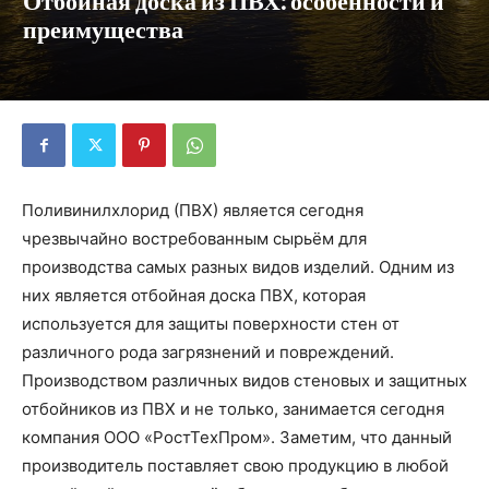
Отбойная доска из ПВХ: особенности и
преимущества
Поливинилхлорид (ПВХ) является сегодня
чрезвычайно востребованным сырьём для
производства самых разных видов изделий. Одним из
них является отбойная доска ПВХ, которая
используется для защиты поверхности стен от
различного рода загрязнений и повреждений.
Производством различных видов стеновых и защитных
отбойников из ПВХ и не только, занимается сегодня
компания ООО «РостТехПром». Заметим, что данный
производитель поставляет свою продукцию в любой