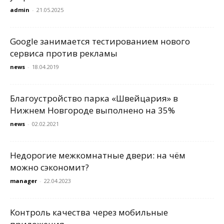
admin
-
21.05.2025
Google занимается тестированием нового
сервиса против рекламы
news
-
18.04.2019
Благоустройство парка «Швейцария» в
Нижнем Новгороде выполнено на 35%
news
-
02.02.2021
Недорогие межкомнатные двери: на чём
можно сэкономит?
manager
-
22.04.2023
Контроль качества через мобильные