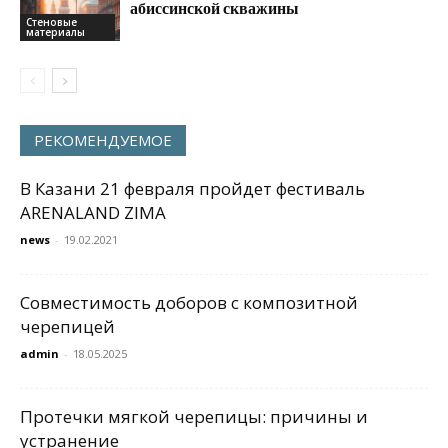
абиссинской скважины
Стеновые
материалы
РЕКОМЕНДУЕМОЕ
В Казани 21 февраля пройдет фестиваль
ARENALAND ZIMA
news
-
19.02.2021
Совместимость доборов с композитной
черепицей
admin
-
18.05.2025
Протечки мягкой черепицы: причины и
устранение