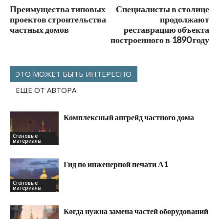
Преимущества типовых
Специалисты в столице
проектов строительства
продолжают
частных домов
реставрацию объекта
построенного в 1890 году
ЭТО МОЖЕТ БЫТЬ ИНТЕРЕСНО
ЕЩЕ ОТ АВТОРА
Комплексный апгрейд частного дома
Стеновые
материалы
Гид по инженерной печати А1
Стеновые
материалы
Когда нужна замена частей оборудований