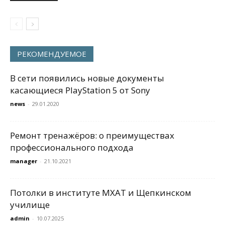
РЕКОМЕНДУЕМОЕ
В сети появились новые документы
касающиеся PlayStation 5 от Sony
news
-
29.01.2020
Ремонт тренажёров: о преимуществах
профессионального подхода
manager
-
21.10.2021
Потолки в институте МХАТ и Щепкинском
училище
admin
-
10.07.2025