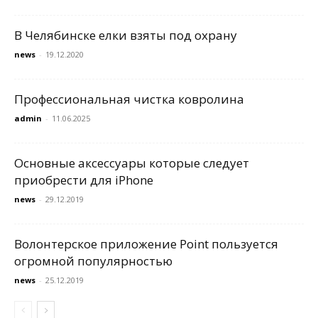
В Челябинске елки взяты под охрану
news
-
19.12.2020
Профессиональная чистка ковролина
admin
-
11.06.2025
Основные аксессуары которые следует
приобрести для iPhone
news
-
29.12.2019
Волонтерское приложение Point пользуется
огромной популярностью
news
-
25.12.2019