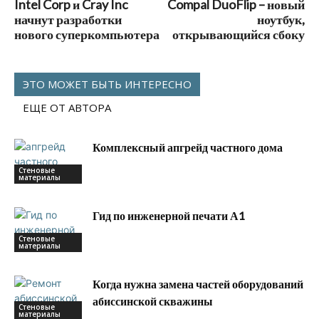
Intel Corp и Cray Inc
Compal DuoFlip – новый
начнут разработки
ноутбук,
нового суперкомпьютера
открывающийся сбоку
ЭТО МОЖЕТ БЫТЬ ИНТЕРЕСНО
ЕЩЕ ОТ АВТОРА
Комплексный апгрейд частного дома
Стеновые
материалы
Гид по инженерной печати А1
Стеновые
материалы
Когда нужна замена частей оборудований
абиссинской скважины
Стеновые
материалы