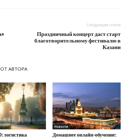
Следующая статья
а»
Праздничный концерт даст старт
благотворительному фестивалю в
Казани
 ОТ АВТОРА
Новости
: логистика
Домашнее онлайн-обучение: