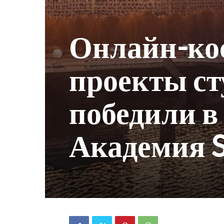
Онлайн-кос
проекты с
победили в
Академия 