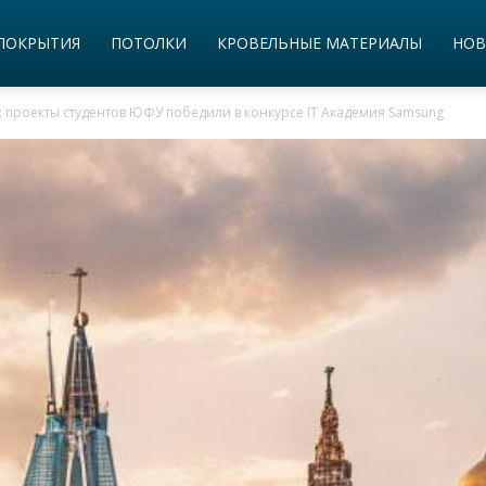
ПОКРЫТИЯ
ПОТОЛКИ
КРОВЕЛЬНЫЕ МАТЕРИАЛЫ
НОВ
: проекты студентов ЮФУ победили в конкурсе IT Академия Samsung