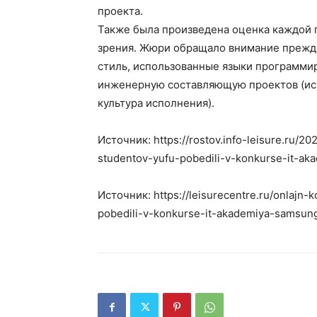
проекта.
Также была произведена оценка каждой 
зрения. Жюри обращало внимание прежде
стиль, использованные языки программи
инженерную составляющую проектов (ис
культура исполнения).
Источник: https://rostov.info-leisure.ru/2
studentov-yufu-pobedili-v-konkurse-it-a
Источник: https://leisurecentre.ru/onlajn-
pobedili-v-konkurse-it-akademiya-samsun