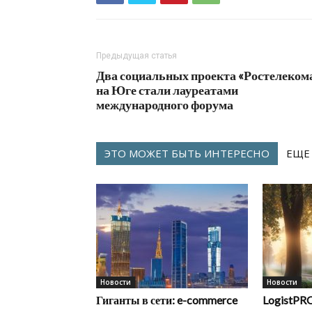
Предыдущая статья
Два социальных проекта «Ростелеком
на Юге стали лауреатами
международного форума
ЭТО МОЖЕТ БЫТЬ ИНТЕРЕСНО
ЕЩЕ
Новости
Новости
Гиганты в сети: e-commerce
LogistPRO