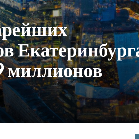
арейших
ов Екатеринбург
39 миллионов