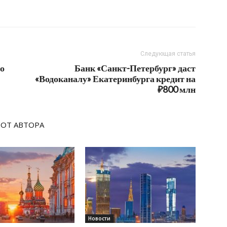
Следующая статья
 о
Банк «Санкт-Петербург» даст
«Водоканалу» Екатеринбурга кредит на
₽800 млн
 ОТ АВТОРА
Новости