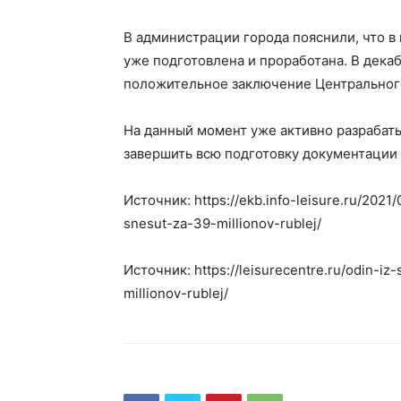
В администрации города пояснили, что в
уже подготовлена и проработана. В дек
положительное заключение Центрального
На данный момент уже активно разрабаты
завершить всю подготовку документации 
Источник: https://ekb.info-leisure.ru/2021
snesut-za-39-millionov-rublej/
Источник: https://leisurecentre.ru/odin-i
millionov-rublej/