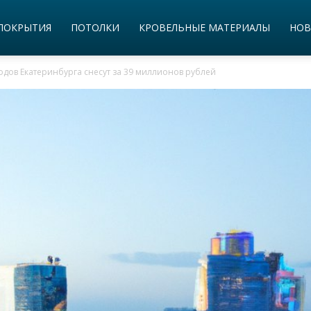
ПОКРЫТИЯ
ПОТОЛКИ
КРОВЕЛЬНЫЕ МАТЕРИАЛЫ
НОВ
дов Екатеринбурга снесут за 39 миллионов рублей