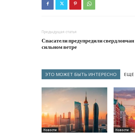
Предыдущая статья
Спасатели предупредили свердловчан
сильном ветре
ЭТО МОЖЕТ БЫТЬ ИНТЕРЕСНО
ЕЩЕ
Новости
Новости