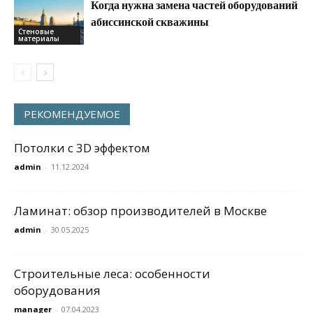
Когда нужна замена частей оборудований
абиссинской скважины
Стеновые
материалы
РЕКОМЕНДУЕМОЕ
Потолки с 3D эффектом
admin
-
11.12.2024
Ламинат: обзор производителей в Москве
admin
-
30.05.2025
Строительные леса: особенности
оборудования
manager
-
07.04.2023