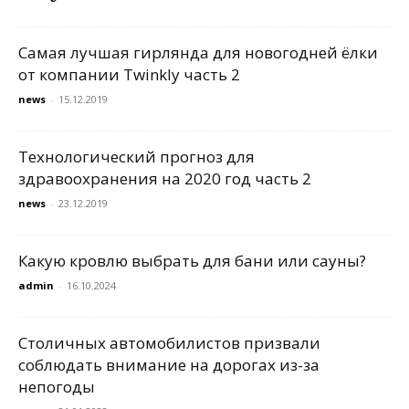
Самая лучшая гирлянда для новогодней ёлки
от компании Twinkly часть 2
news
-
15.12.2019
Технологический прогноз для
здравоохранения на 2020 год часть 2
news
-
23.12.2019
Какую кровлю выбрать для бани или сауны?
admin
-
16.10.2024
Столичных автомобилистов призвали
соблюдать внимание на дорогах из-за
непогоды