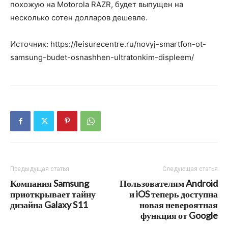
похожую на Motorola RAZR, будет выпущен на
несколько сотен долларов дешевле.
Источник: https://leisurecentre.ru/novyj-smartfon-ot-
samsung-budet-osnashhen-ultratonkim-displeem/
Предыдущая статья
Следующая статья
Компания Samsung
Пользователям Android
приоткрывает тайну
и iOS теперь доступна
дизайна Galaxy S11
новая невероятная
функция от Google