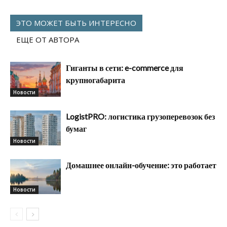
ЭТО МОЖЕТ БЫТЬ ИНТЕРЕСНО
ЕЩЕ ОТ АВТОРА
Гиганты в сети: e-commerce для
крупногабарита
Новости
LogistPRO: логистика грузоперевозок без
бумаг
Новости
Домашнее онлайн-обучение: это работает
Новости