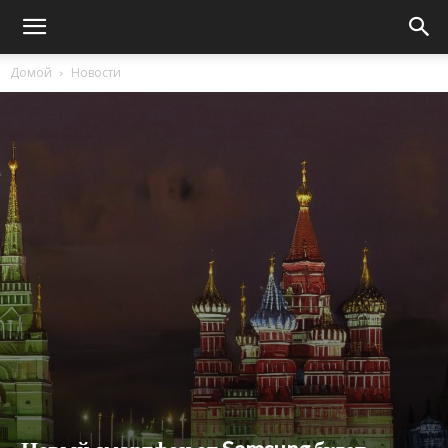
Домой
Новости