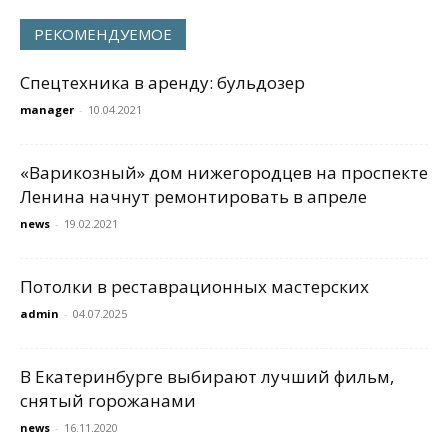
РЕКОМЕНДУЕМОЕ
Спецтехника в аренду: бульдозер
manager
-
10.04.2021
«Варикозный» дом нижегородцев на проспекте
Ленина начнут ремонтировать в апреле
news
-
19.02.2021
Потолки в реставрационных мастерских
admin
-
04.07.2025
В Екатеринбурге выбирают лучший фильм,
снятый горожанами
news
-
16.11.2020