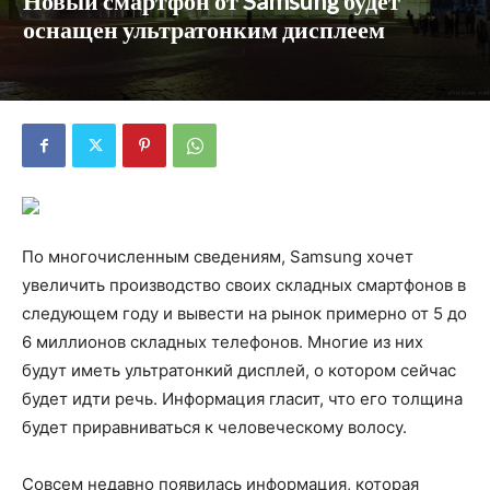
Новый смартфон от Samsung будет
оснащен ультратонким дисплеем
По многочисленным сведениям, Samsung хочет
увеличить производство своих складных смартфонов в
следующем году и вывести на рынок примерно от 5 до
6 миллионов складных телефонов. Многие из них
будут иметь ультратонкий дисплей, о котором сейчас
будет идти речь. Информация гласит, что его толщина
будет приравниваться к человеческому волосу.
Совсем недавно появилась информация, которая