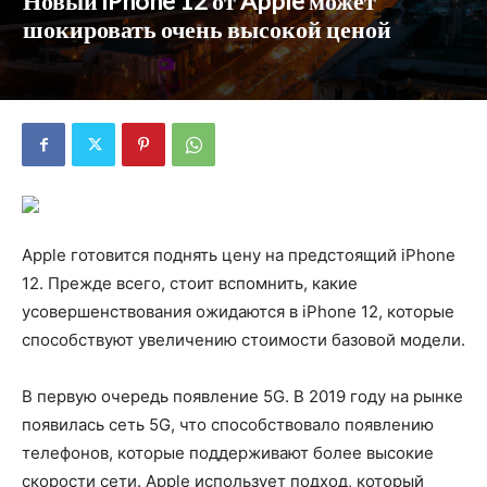
Новый iPhone 12 от Apple может
шокировать очень высокой ценой
Apple готовится поднять цену на предстоящий iPhone
12. Прежде всего, стоит вспомнить, какие
усовершенствования ожидаются в iPhone 12, которые
способствуют увеличению стоимости базовой модели.
В первую очередь появление 5G. В 2019 году на рынке
появилась сеть 5G, что способствовало появлению
телефонов, которые поддерживают более высокие
скорости сети. Apple использует подход, который