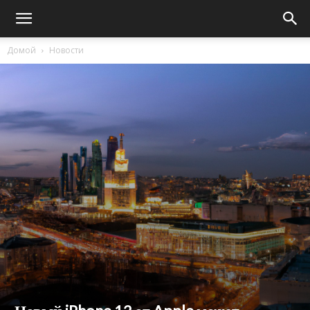
Домой
Новости