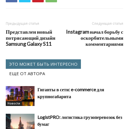
Предыдущая статья
Следующая статья
Представлен новый
Instagram начал борьбу с
потрясающий дизайн
оскорбительными
Samsung Galaxy S11
комментариями
ЭТО МОЖЕТ БЫТЬ ИНТЕРЕСНО
ЕЩЕ ОТ АВТОРА
Гиганты в сети: e-commerce для
крупногабарита
Новости
LogistPRO: логистика грузоперевозок без
бумаг