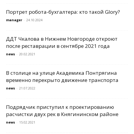
Портрет робота-бухгалтера: кто такой Glory?
manager
-
24.10.2024
ДДТ Чкалова в Нижнем Новгороде откроют
после реставрации в сентябре 2021 года
news
-
20.02.2021
В столице на улице Академика Понтрягина
временно перекрыто движение транспорта
news
-
21.07.2022
Подрядчик приступил к проектированию
расчистки двух рек в Княгининском районе
news
-
15.02.2021