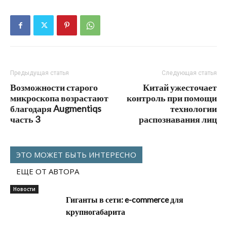
Предыдущая статья
Следующая статья
Возможности старого
Китай ужесточает
микроскопа возрастают
контроль при помощи
благодаря Augmentiqs
технологии
часть 3
распознавания лиц
ЭТО МОЖЕТ БЫТЬ ИНТЕРЕСНО
ЕЩЕ ОТ АВТОРА
Новости
Гиганты в сети: e-commerce для
крупногабарита