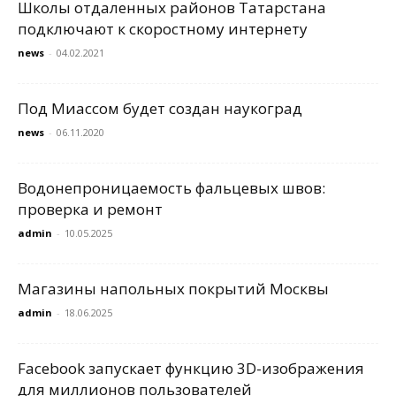
Школы отдаленных районов Татарстана
подключают к скоростному интернету
news
-
04.02.2021
Под Миассом будет создан наукоград
news
-
06.11.2020
Водонепроницаемость фальцевых швов:
проверка и ремонт
admin
-
10.05.2025
Магазины напольных покрытий Москвы
admin
-
18.06.2025
Facebook запускает функцию 3D-изображения
для миллионов пользователей