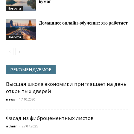
бумаг
Новости
Домашнее онлайн-обучение: это работает
Новости
РЕКОМЕНДУЕМОЕ
Высшая школа экономики приглашает на день
открытых дверей
news
-
17.10.2020
Фасад из фиброцементных листов
admin
-
27.07.2025