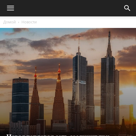
Домой
Новости