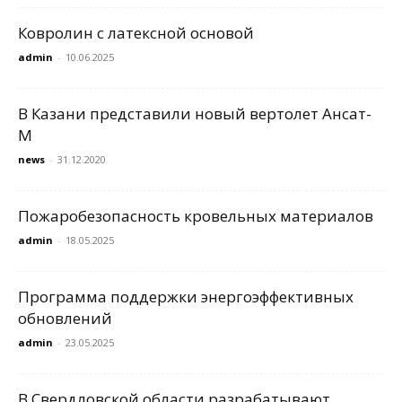
Ковролин с латексной основой
admin
-
10.06.2025
В Казани представили новый вертолет Ансат-
М
news
-
31.12.2020
Пожаробезопасность кровельных материалов
admin
-
18.05.2025
Программа поддержки энергоэффективных
обновлений
admin
-
23.05.2025
В Свердловской области разрабатывают