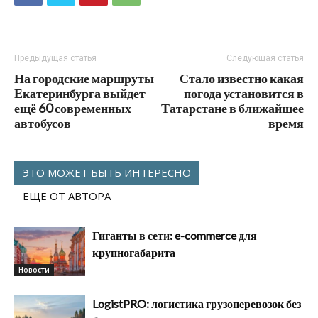
Предыдущая статья
Следующая статья
На городские маршруты
Стало известно какая
Екатеринбурга выйдет
погода установится в
ещё 60 современных
Татарстане в ближайшее
автобусов
время
ЭТО МОЖЕТ БЫТЬ ИНТЕРЕСНО
ЕЩЕ ОТ АВТОРА
Гиганты в сети: e-commerce для
крупногабарита
Новости
LogistPRO: логистика грузоперевозок без