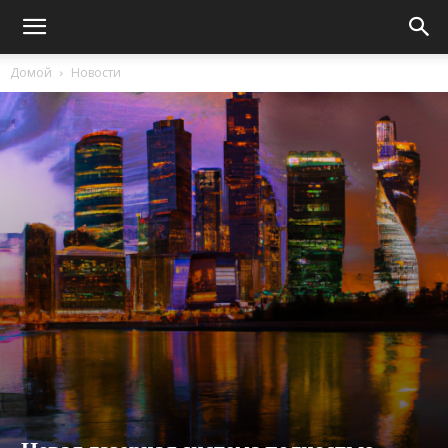
Домой
Новости