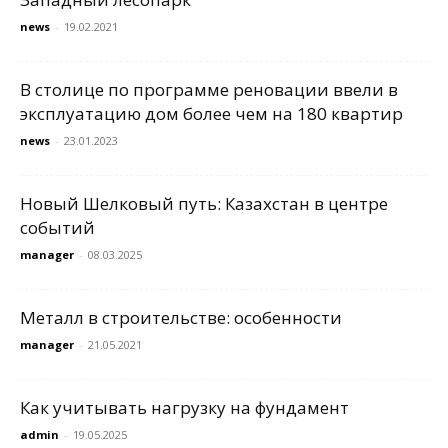
news
-
19.02.2021
В столице по программе реновации ввели в
эксплуатацию дом более чем на 180 квартир
news
-
23.01.2023
Новый Шелковый путь: Казахстан в центре
событий
manager
-
08.03.2025
Металл в строительстве: особенности
manager
-
21.05.2021
Как учитывать нагрузку на фундамент
admin
-
19.05.2025