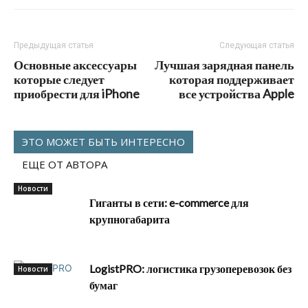
Предыдущая статья
Следующая статья
Основные аксессуары
Лучшая зарядная панель
которые следует
которая поддерживает
приобрести для iPhone
все устройства Apple
ЭТО МОЖЕТ БЫТЬ ИНТЕРЕСНО
ЕЩЕ ОТ АВТОРА
Новости
Гиганты в сети: e-commerce для
крупногабарита
LogistPRO: логистика грузоперевозок без
Новости
бумаг