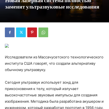
Новая лазерная система полностью
заменит ультразвуковые исследования
Исследователи из Массачусетского технологического
института США говорят, что создали альтернативу
обычному ультразвуку.
Сегодня ультразвук использует зонд для
прикосновения к телу, который излучает
высокочастотные звуковые импульсы для создания
изображения. Методика была разработана акушером и
инженером, который разработал прототип в 1956 году.