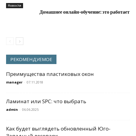
Новости
Домашнее онлайн-обучение: это работает
РЕКОМЕНДУЕМОЕ
Преимущества пластиковых окон
manager
-
07.11.2018
Ламинат или SPC: что выбрать
admin
-
06.06.2025
Как будет выглядеть обновленный Юго-
Западный лесопарк