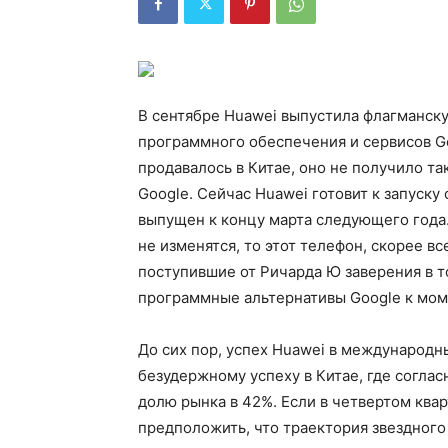
В сентябре Huawei выпустила флагманску
программного обеспечения и сервисов Go
продавалось в Китае, оно не получило так
Google. Сейчас Huawei готовит к запуск
выпущен к концу марта следующего года.
не изменятся, то этот телефон, скорее вс
поступившие от Ричарда Ю заверения в т
программные альтернативы Google к моме
До сих пор, успех Huawei в международн
безудержному успеху в Китае, где согл
долю рынка в 42%. Если в четвертом ква
предположить, что траектория звездного