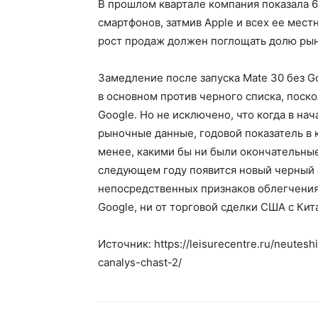
В прошлом квартале компания показала 
смартфонов, затмив Apple и всех ее мест
рост продаж должен поглощать долю рын
Замедление после запуска Mate 30 без G
в основном против черного списка, поск
Google. Но не исключено, что когда в н
рыночные данные, годовой показатель в 
менее, какими бы ни были окончательные
следующем году появится новый черный с
непосредственных признаков облегчения
Google, ни от торговой сделки США с Кит
Источник: https://leisurecentre.ru/neutes
canalys-chast-2/