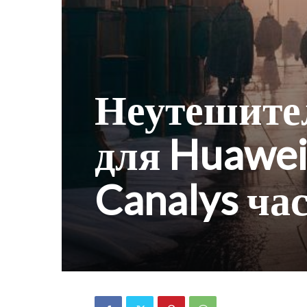
Неутешите
для Huawei
Canalys час