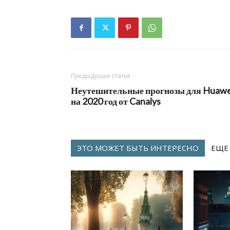
Предыдущая статья
Неутешительные прогнозы для Huawe
на 2020 год от Canalys
ЭТО МОЖЕТ БЫТЬ ИНТЕРЕСНО
ЕЩЕ