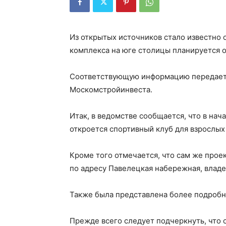
Из открытых источников стало известно о
комплекса на юге столицы планируется 
Соответствующую информацию передает А
Москомстройинвеста.
Итак, в ведомстве сообщается, что в нач
откроется спортивный клуб для взрослых 
Кроме того отмечается, что сам же прое
по адресу Павелецкая набережная, владе
Также была представлена более подробн
Прежде всего следует подчеркнуть, что 