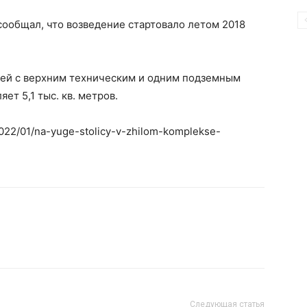
ообщал, что возведение стартовало летом 2018
ажей с верхним техническим и одним подземным
ет 5,1 тыс. кв. метров.
2022/01/na-yuge-stolicy-v-zhilom-komplekse-
Следующая статья