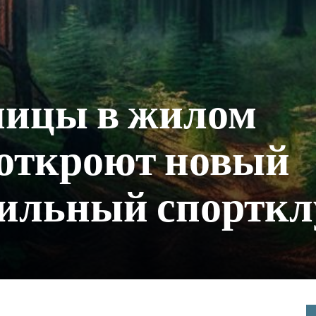
лицы в жилом
 откроют новый
ильный спорткл