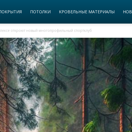
ПОКРЫТИЯ
ПОТОЛКИ
КРОВЕЛЬНЫЕ МАТЕРИАЛЫ
НОВ
плексе откроют новый многопрофильный спортклуб