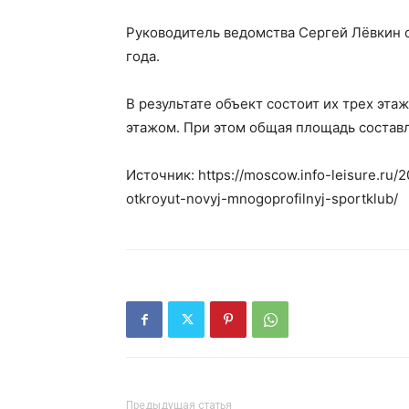
Руководитель ведомства Сергей Лёвкин с
года.
В результате объект состоит их трех эт
этажом. При этом общая площадь составля
Источник: https://moscow.info-leisure.ru/
otkroyut-novyj-mnogoprofilnyj-sportklub/
Предыдущая статья