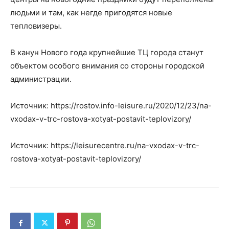
людьми и там, как негде пригодятся новые
тепловизеры.
В канун Нового года крупнейшие ТЦ города станут
объектом особого внимания со стороны городской
администрации.
Источник: https://rostov.info-leisure.ru/2020/12/23/na-
vxodax-v-trc-rostova-xotyat-postavit-teplovizory/
Источник: https://leisurecentre.ru/na-vxodax-v-trc-
rostova-xotyat-postavit-teplovizory/