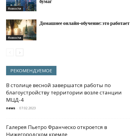
бумаг
Новости
Домашнее онлайн-обучение: это работает
Новости
РЕКОМЕНДУЕМОЕ
В столице весной завершатся работы по
благоустройству территории возле станции
МЦД-4
news
-
07.02.2023
Галерея Пьетро Франческо откроется в
Нижегородском кремле