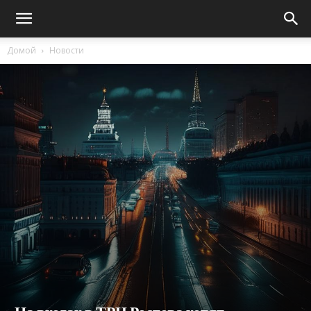
Домой
Новости