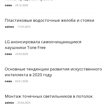
news
-
24.12.2020
Пластиковые водосточные желоба и стояки
admin
-
17.05.2025
LG анонсировала самоочищающиеся
наушники Tone Free
news
-
25.06.2020
Основные тенденции развития искусственного
интеллекта в 2020 году
news
-
06.01.2020
Монтаж точечных светильников в потолок
admin
-
25.06.2025