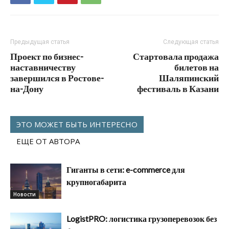
Предыдущая статья
Следующая статья
Проект по бизнес-
Стартовала продажа
наставничеству
билетов на
завершился в Ростове-
Шаляпинский
на-Дону
фестиваль в Казани
ЭТО МОЖЕТ БЫТЬ ИНТЕРЕСНО
ЕЩЕ ОТ АВТОРА
Гиганты в сети: e-commerce для
крупногабарита
Новости
LogistPRO: логистика грузоперевозок без