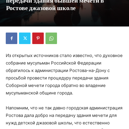
передачи здания бывшей мечети в
Ростове джазовой школе
Из открытых источников стало известно, что духовное
собрание мусульман Российской Федерации
обратилось к администрации Ростова-на-Дону с
просьбой провести процедуру передачи здания
Соборной мечети города обратно во владение
мусульманской общине города.
Напомним, что не так давно городская администрация
Ростова дала добро на передачу здания мечети для
нужд детской джазовой школы, что естественно