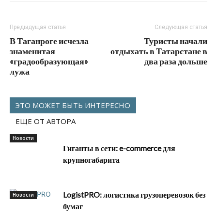
Предыдущая статья
Следующая статья
В Таганроге исчезла
Туристы начали
знаменитая
отдыхать в Татарстане в
«градообразующая»
два раза дольше
лужа
ЭТО МОЖЕТ БЫТЬ ИНТЕРЕСНО
ЕЩЕ ОТ АВТОРА
Новости
Гиганты в сети: e-commerce для
крупногабарита
LogistPRO: логистика грузоперевозок без
Новости
бумаг