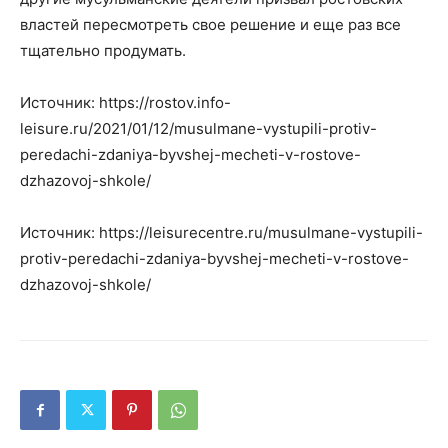
властей пересмотреть свое решение и еще раз все
тщательно продумать.
Источник: https://rostov.info-
leisure.ru/2021/01/12/musulmane-vystupili-protiv-
peredachi-zdaniya-byvshej-mecheti-v-rostove-
dzhazovoj-shkole/
Источник: https://leisurecentre.ru/musulmane-vystupili-
protiv-peredachi-zdaniya-byvshej-mecheti-v-rostove-
dzhazovoj-shkole/