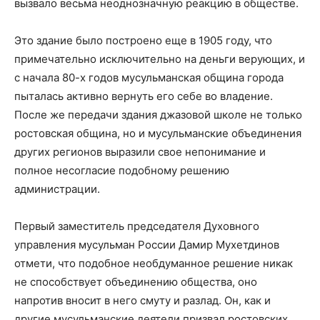
вызвало весьма неоднозначную реакцию в обществе.
Это здание было построено еще в 1905 году, что
примечательно исключительно на деньги верующих, и
с начала 80-х годов мусульманская община города
пыталась активно вернуть его себе во владение.
После же передачи здания джазовой школе не только
ростовская община, но и мусульманские объединения
других регионов выразили свое непонимание и
полное несогласие подобному решению
администрации.
Первый заместитель председателя Духовного
управления мусульман России Дамир Мухетдинов
отмети, что подобное необдуманное решение никак
не способствует объединению общества, оно
напротив вносит в него смуту и разлад. Он, как и
другие мусульманские деятели призвал ростовских