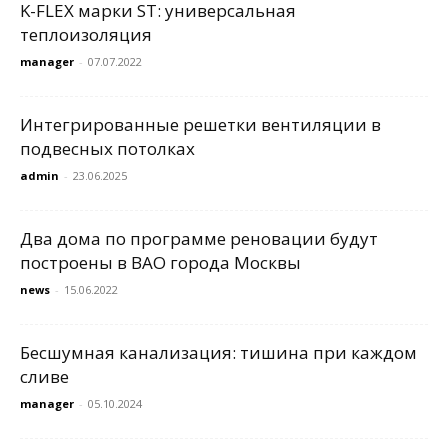
K-FLEX марки ST: универсальная
теплоизоляция
manager
-
07.07.2022
Интегрированные решетки вентиляции в
подвесных потолках
admin
-
23.06.2025
Два дома по программе реновации будут
построены в ВАО города Москвы
news
-
15.06.2022
Бесшумная канализация: тишина при каждом
сливе
manager
-
05.10.2024