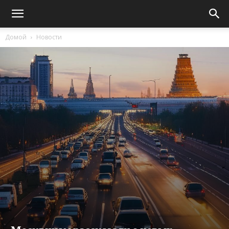
Домой
Новости