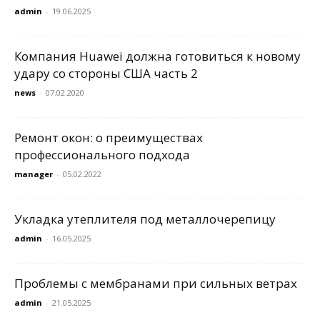
admin
-
19.06.2025
Компания Huawei должна готовиться к новому
удару со стороны США часть 2
news
-
07.02.2020
Ремонт окон: о преимуществах
профессионального подхода
manager
-
05.02.2022
Укладка утеплителя под металлочерепицу
admin
-
16.05.2025
Проблемы с мембранами при сильных ветрах
admin
-
21.05.2025