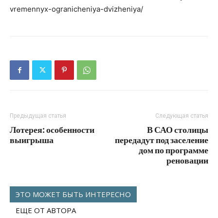
vremennyx-ogranicheniya-dvizheniya/
Предыдущая статья
Следующая статья
Лотерея: особенности
В САО столицы
выигрыша
передадут под заселение
дом по программе
реновации
ЭТО МОЖЕТ БЫТЬ ИНТЕРЕСНО
ЕЩЕ ОТ АВТОРА