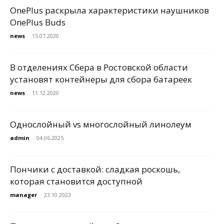
OnePlus раскрыла характеристики наушников
OnePlus Buds
news
-
15.07.2020
В отделениях Сбера в Ростовской области
установят контейнеры для сбора батареек
news
-
11.12.2020
Однослойный vs многослойный линолеум
admin
-
04.06.2025
Пончики с доставкой: сладкая роскошь,
которая становится доступной
manager
-
23.10.2023