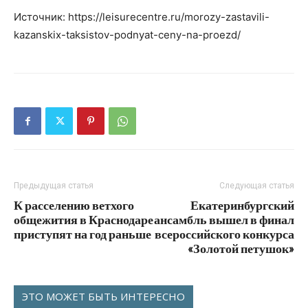
Источник: https://leisurecentre.ru/morozy-zastavili-
kazanskix-taksistov-podnyat-ceny-na-proezd/
Предыдущая статья
Следующая статья
К расселению ветхого
Екатеринбургский
общежития в Краснодаре
ансамбль вышел в финал
приступят на год раньше
всероссийского конкурса
«Золотой петушок»
ЭТО МОЖЕТ БЫТЬ ИНТЕРЕСНО