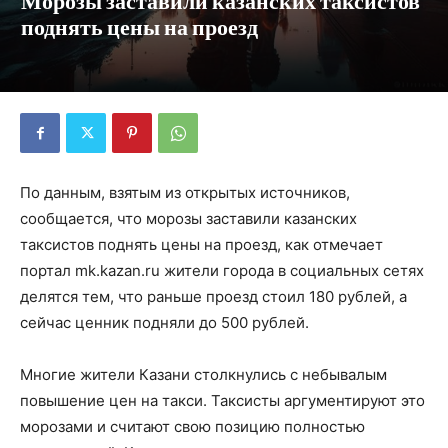
Морозы заставили казанских таксистов
поднять цены на проезд
По данным, взятым из открытых источников,
сообщается, что морозы заставили казанских
таксистов поднять цены на проезд, как отмечает
портал mk.kazan.ru жители города в социальных сетях
делятся тем, что раньше проезд стоил 180 рублей, а
сейчас ценник подняли до 500 рублей.
Многие жители Казани столкнулись с небывалым
повышение цен на такси. Таксисты аргументируют это
морозами и считают свою позицию полностью