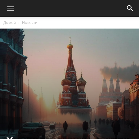
Домой
Новости