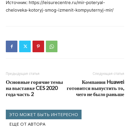
Источник: https://leisurecentre.ru/mir-poteryal-
cheloveka-kotoryj-smog-izmenit-kompyuternyj-mir/
Предыдущая статья
Следующая статья
Основные горячие темы
Компания Huawei
на выставке CES 2020
готовится выпустить то,
года часть 2
чего не было раньше
ЭТО МОЖЕТ БЫТЬ ИНТЕРЕСНО
ЕЩЕ ОТ АВТОРА