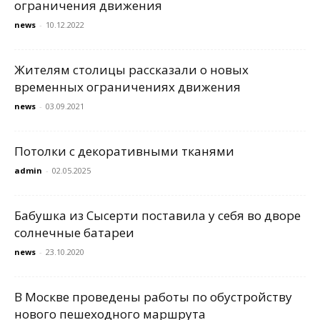
ограничения движения
news
-
10.12.2022
Жителям столицы рассказали о новых
временных ограничениях движения
news
-
03.09.2021
Потолки с декоративными тканями
admin
-
02.05.2025
Бабушка из Сысерти поставила у себя во дворе
солнечные батареи
news
-
23.10.2020
В Москве проведены работы по обустройству
нового пешеходного маршрута