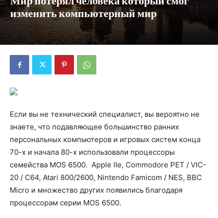
Мир потерял человека который смог
изменить компьютерный мир
Если вы не технический специалист, вы вероятно не
знаете, что подавляющее большинство ранних
персональных компьютеров и игровых систем конца
70-х и начала 80-х использовали процессоры
семейства MOS 6500. Apple IIe, Commodore PET / VIC-
20 / C64, Atari 800/2600, Nintendo Famicom / NES, BBC
Micro и множество других появились благодаря
процессорам серии MOS 6500.