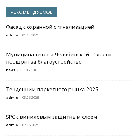
РЕКОМЕНДУЕМОЕ
Фасад с охранной сигнализацией
admin
-
01.08.2025
Муниципалитеты Челябинской области
поощрят за благоустройство
news
-
06.10.2020
Тенденции паркетного рынка 2025
admin
-
03.06.2025
SPC с виниловым защитным слоем
admin
-
07.06.2025