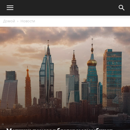
Домой
Новости