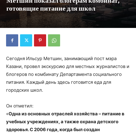
Метшин показал блогерам комбинат,
готовящие питание для школ
Сегодня Ильсур Метшин, занимающий пост мэра
Казани, провел экскурсию для местных журналистов и
блогеров по комбинату Департамента социального
питания. Каждый день здесь готовится еда для
городских школ.
Он отметил:
«
Одна из основных отраслей хозяйства – питание в
учебных учреждениях, а также охрана детского
здоровья. С 2006 года, когда был создан