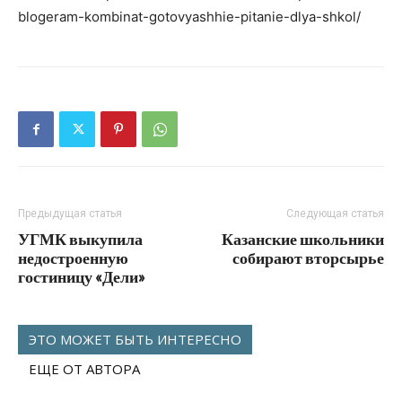
blogeram-kombinat-gotovyashhie-pitanie-dlya-shkol/
Предыдущая статья
Следующая статья
УГМК выкупила
Казанские школьники
недостроенную
собирают вторсырье
гостиницу «Дели»
ЭТО МОЖЕТ БЫТЬ ИНТЕРЕСНО
ЕЩЕ ОТ АВТОРА