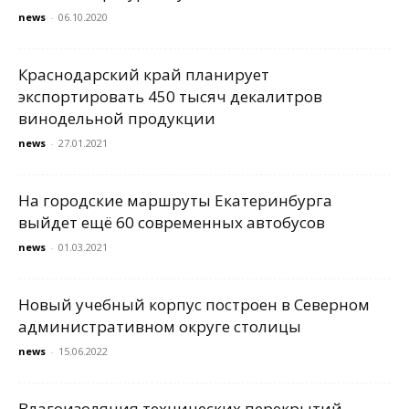
news
-
06.10.2020
Краснодарский край планирует
экспортировать 450 тысяч декалитров
винодельной продукции
news
-
27.01.2021
На городские маршруты Екатеринбурга
выйдет ещё 60 современных автобусов
news
-
01.03.2021
Новый учебный корпус построен в Северном
административном округе столицы
news
-
15.06.2022
Влагоизоляция технических перекрытий