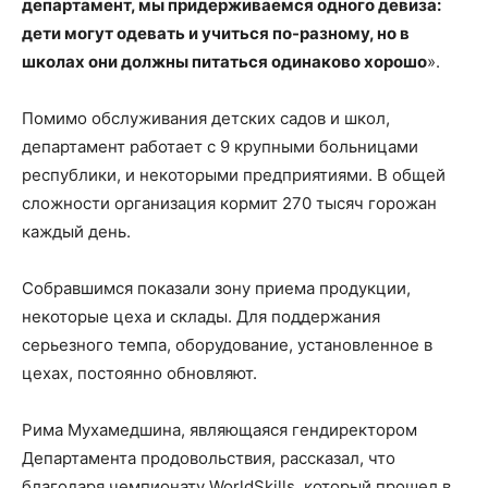
департамент, мы придерживаемся одного девиза:
дети могут одевать и учиться по-разному, но в
школах они должны питаться одинаково хорошо
».
Помимо обслуживания детских садов и школ,
департамент работает с 9 крупными больницами
республики, и некоторыми предприятиями. В общей
сложности организация кормит 270 тысяч горожан
каждый день.
Собравшимся показали зону приема продукции,
некоторые цеха и склады. Для поддержания
серьезного темпа, оборудование, установленное в
цехах, постоянно обновляют.
Рима Мухамедшина, являющаяся гендиректором
Департамента продовольствия, рассказал, что
благодаря чемпионату WorldSkills, который прошел в