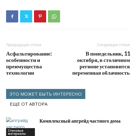
Предыдущая статья
Следующая статья
Асфальтирование:
В понедельник, 11
особенности и
октября, в столичном
преимущества
регионе установится
технологии
переменная облачность
ЭТО МОЖЕТ БЫТЬ ИНТЕРЕСНО
ЕЩЕ ОТ АВТОРА
Комплексный апгрейд частного дома
Стеновые
материалы