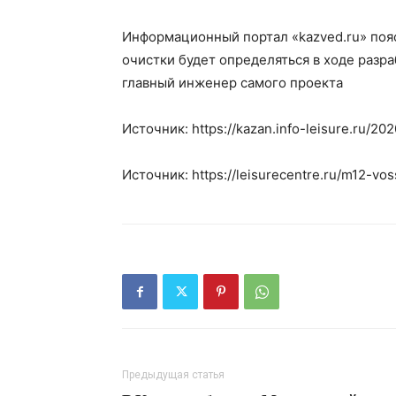
Информационный портал «kazved.ru» поя
очистки будет определяться в ходе разр
главный инженер самого проекта
Источник: https://kazan.info-leisure.ru/20
Источник: https://leisurecentre.ru/m12-vos
Предыдущая статья