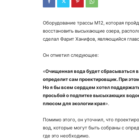
Оборудование трассы М12, которая пройд
восстановить высыхающие озера, распол
сделал Фарит Ханифов, являющийся глав
Он отметил следующее:
«
Очищенная вода будет сбрасываться в 
определит сам проектировщик. При это
Но я бы всем сердцем хотел поддержать
просьбой о подпитке высыхающих водое
плюсом для экологии края
».
Помимо этого, он уточнил, что проекти
вод, которые могут быть собраны с опре
где это необходимо.