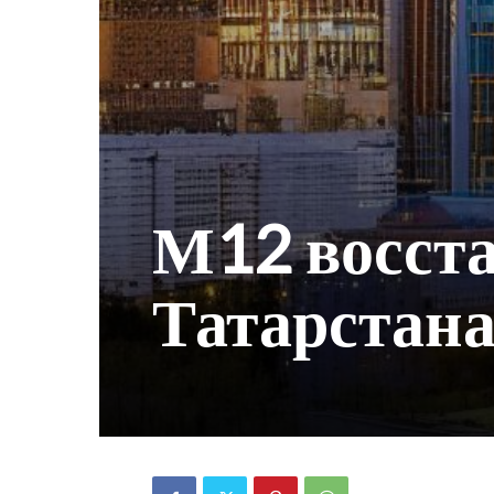
М12 восста
Татарстан