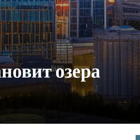
новит озера
а