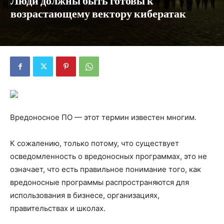
Люди должны быть готовы к
возрастающему вектору кибератак
Вредоносное ПО — этот термин известен многим.
К сожалению, только потому, что существует
осведомленность о вредоносных программах, это не
означает, что есть правильное понимание того, как
вредоносные программы распространяются для
использования в бизнесе, организациях,
правительствах и школах.