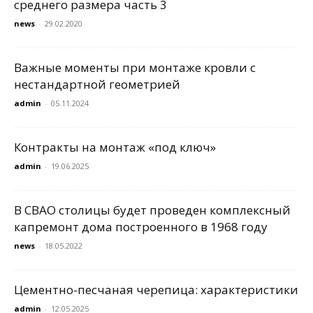
среднего размера часть 3
news
-
29.02.2020
Важные моменты при монтаже кровли с
нестандартной геометрией
admin
-
05.11.2024
Контракты на монтаж «под ключ»
admin
-
19.06.2025
В СВАО столицы будет проведен комплексный
капремонт дома построенного в 1968 году
news
-
18.05.2022
Цементно-песчаная черепица: характеристики
admin
-
12.05.2025