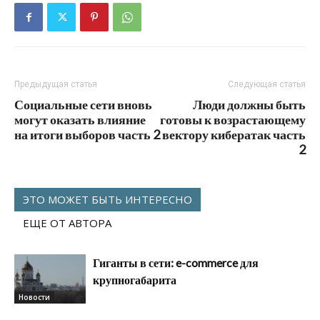
Предыдущая статья
Следующая статья
Социальные сети вновь
Люди должны быть
могут оказать влияние
готовы к возрастающему
на итоги выборов часть 2
вектору кибератак часть
2
ЭТО МОЖЕТ БЫТЬ ИНТЕРЕСНО
ЕЩЕ ОТ АВТОРА
Гиганты в сети: e-commerce для
крупногабарита
Новости