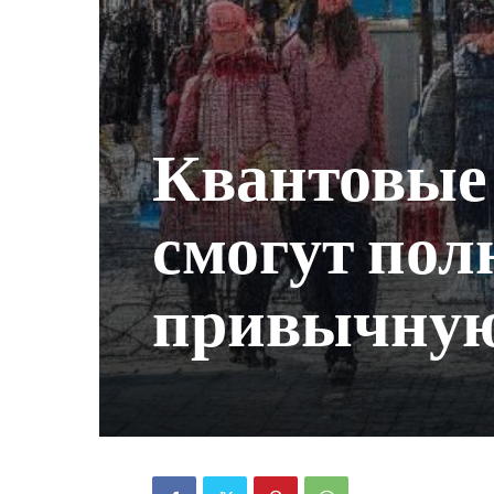
Квантовые
смогут пол
привычную