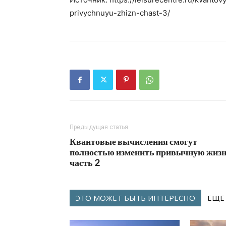
privychnuyu-zhizn-chast-3/
Предыдущая статья
Квантовые вычисления смогут
полностью изменить привычную жиз
часть 2
ЭТО МОЖЕТ БЫТЬ ИНТЕРЕСНО
ЕЩЕ