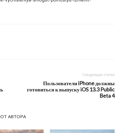
Следующая статья
Пользователи iPhone должны
нь
готовиться к выпуску iOS 13.3 Public
Beta 4
 ОТ АВТОРА