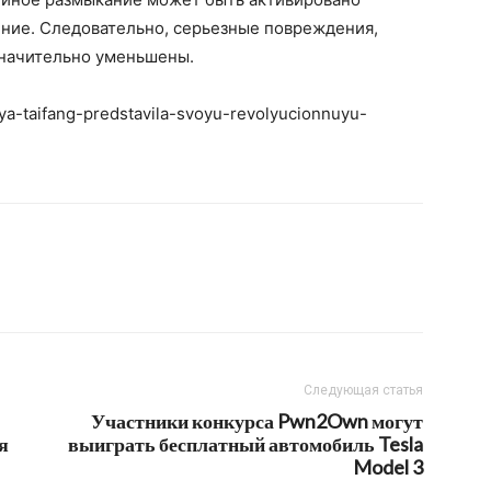
ение. Следовательно, серьезные повреждения,
значительно уменьшены.
iya-taifang-predstavila-svoyu-revolyucionnuyu-
Следующая статья
Участники конкурса Pwn2Own могут
я
выиграть бесплатный автомобиль Tesla
Model 3