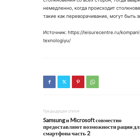
немедленно, когда происходит столкнов
такие как переворачивание, могут быть 
Источник: https://leisurecentre.ru/kompan
texnologiyu/
Предыдущая статья
Samsung и Microsoft совместно
предоставляют возможности рации дл
смартфона часть 2