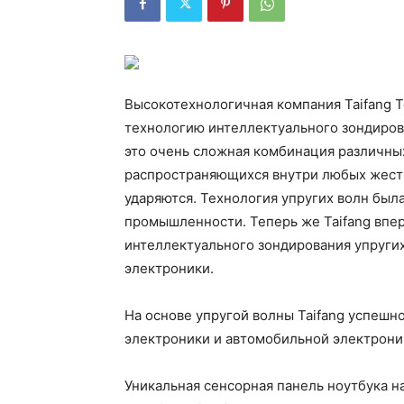
Высокотехнологичная компания Taifang T
технологию интеллектуального зондирова
это очень сложная комбинация различны
распространяющихся внутри любых жестки
ударяются. Технология упругих волн был
промышленности. Теперь же Taifang впе
интеллектуального зондирования упруги
электроники.
На основе упругой волны Taifang успешн
электроники и автомобильной электрони
Уникальная сенсорная панель ноутбука на