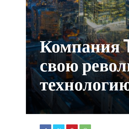
Компания T
свою рево
технологи