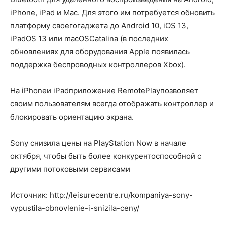
iPhone, iPad и Mac. Для этого им потребуется обновить
платформу своегогаджета до Android 10, iOS 13,
iPadOS 13 или macOSCatalina (в последних
обновлениях для оборудования Apple появилась
поддержка беспроводных контроллеров Xbox).
На iPhoneи iPadприложение RemotePlayпозволяет
своим пользователям всегда отображать контроллер и
блокировать ориентацию экрана.
Sony снизила цены на PlayStation Now в начале
октября, чтобы быть более конкурентоспособной с
другими потоковыми сервисами
Источник: http://leisurecentre.ru/kompaniya-sony-
vypustila-obnovlenie-i-snizila-ceny/