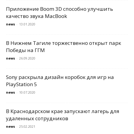
Приложение Boom 3D способно улучшить
качество звука MacBook
news
-
13.01.2020
В Нижнем Тагиле торжественно открыт парк
Победы на ГГМ
news
-
26.09.2020
Sony раскрыла дизайн коробок для игр на
PlayStation 5
news
-
10.07.2020
В Краснодарском крае запускают лагерь для
удаленных сотрудников
news
-
25.02.2021