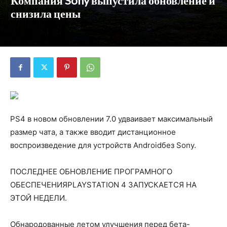
Компания Sony выпустила обновление и
снизила цены
PS4 в новом обновлении 7.0 удваивает максимальный
размер чата, а также вводит дистанционное
воспроизведение для устройств Androidбез Sony.
ПОСЛЕДНЕЕ ОБНОВЛЕНИЕ ПРОГРАМНОГО
ОБЕСПЕЧЕНИЯPLAYSTATION 4 ЗАПУСКАЕТСЯ НА
ЭТОЙ НЕДЕЛИ.
Обнародованные летом улучшения перед бета-