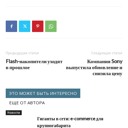
Предыдущая статья
Следующая статья
Flash-накопители уходят
Компания Sony
в прошлое
выпустила обновление и
снизила цену
ЭТО МОЖЕТ БЫТЬ ИНТЕРЕСНО
ЕЩЕ ОТ АВТОРА
Новости
Гиганты в сети: e-commerce для
крупногабарита