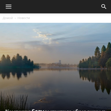
Домой
Новости