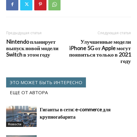
Предыдущая статья
Следующая статья
Nintendo планирует
Улучшенные модели
выпуск новой модели
iPhone 5G от Apple могут
Switch в этом году
появиться только в 2021
году
ЭТО МОЖЕТ БЫТЬ ИНТЕРЕСНО
ЕЩЕ ОТ АВТОРА
Гиганты в сети: e-commerce для
крупногабарита
Новости