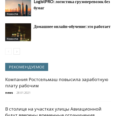
LogistPRO: логистика грузоперевозок без
бумаг
Новости
Домашнее онлайн-обучение: это работает
Новости
РЕКОМЕНДУЕМОЕ
Компания Ростсельмаш повысила заработную
плату рабочим
news
-
28.01.2021
В столице на участках улицы Авиационной
будут вверены временные ограничения