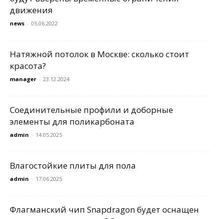
движения
news
-
05.06.2022
Натяжной потолок в Москве: сколько стоит
красота?
manager
-
23.12.2024
Соединительные профили и доборные
элементы для поликарбоната
admin
-
14.05.2025
Влагостойкие плиты для пола
admin
-
17.06.2025
Флагманский чип Snapdragon будет оснащен