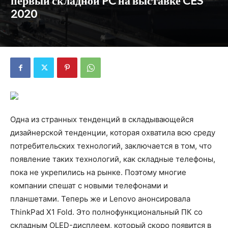
первый складной PC на выставке CES
2020
Одна из странных тенденций в складывающейся
дизайнерской тенденции, которая охватила всю среду
потребительских технологий, заключается в том, что
появление таких технологий, как складные телефоны,
пока не укрепились на рынке. Поэтому многие
компании спешат с новыми телефонами и
планшетами. Теперь же и Lenovo анонсировала
ThinkPad X1 Fold. Это полнофункциональный ПК со
складным OLED-дисплеем, который скоро появится в