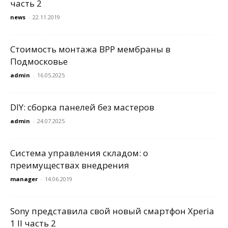
часть 2
news
-
22.11.2019
Стоимость монтажа BPP мембраны в
Подмосковье
admin
-
16.05.2025
DIY: сборка панелей без мастеров
admin
-
24.07.2025
Система управления складом: о
преимуществах внедрения
manager
-
14.06.2019
Sony представила свой новый смартфон Xperia
1 II часть 2