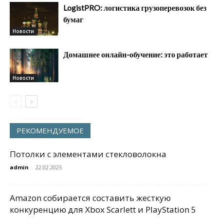
LogistPRO: логистика грузоперевозок без
бумаг
Новости
Домашнее онлайн-обучение: это работает
Новости
РЕКОМЕНДУЕМОЕ
Потолки с элементами стекловолокна
admin
-
22.02.2025
Amazon собирается составить жесткую
конкуренцию для Xbox Scarlett и PlayStation 5