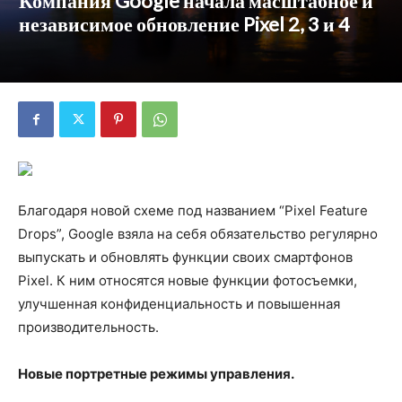
Компания Google начала масштабное и
независимое обновление Pixel 2, 3 и 4
Благодаря новой схеме под названием “Pixel Feature
Drops”, Google взяла на себя обязательство регулярно
выпускать и обновлять функции своих смартфонов
Pixel. К ним относятся новые функции фотосъемки,
улучшенная конфиденциальность и повышенная
производительность.
Новые портретные режимы управления.