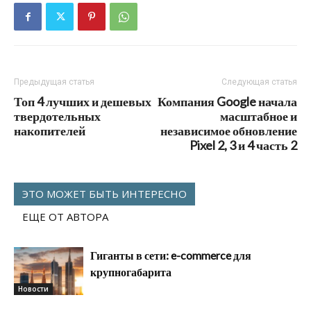
Предыдущая статья
Следующая статья
Топ 4 лучших и дешевых
Компания Google начала
твердотельных
масштабное и
накопителей
независимое обновление
Pixel 2, 3 и 4 часть 2
ЭТО МОЖЕТ БЫТЬ ИНТЕРЕСНО
ЕЩЕ ОТ АВТОРА
Гиганты в сети: e-commerce для
крупногабарита
Новости