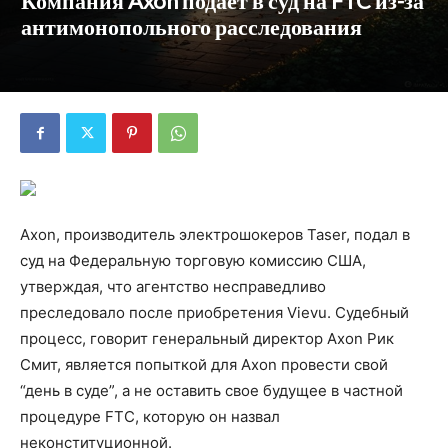
Компания Axon подает в суд на FTC из-за
антимонопольного расследования
Axon, производитель электрошокеров Taser, подал в
суд на Федеральную торговую комиссию США,
утверждая, что агентство несправедливо
преследовало после приобретения Vievu. Судебный
процесс, говорит генеральный директор Axon Рик
Смит, является попыткой для Axon провести свой
“день в суде”, а не оставить свое будущее в частной
процедуре FTC, которую он назвал
неконституционной.