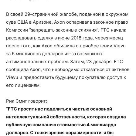
В своей 29-страничной жалобе, поданной в окружном
суде США в Аризоне, Axon оспаривала законное право
Комиссии “запрещать законные слияния”. FTC начала
расследовать сделку в июне 2018 года, через месяц
после того, как Axon объявила о приобретении Vievu
за 6 миллионов долларов из-за возможных
антимонопольных проблем. Затем, 23 декабря, FTC
сообщила Axon, что необходимо отказаться от активов
Vievu и предоставить будущему покупателю доступ к
его лицензиям.
Рик Смит говорит:
“FTC просит нас поделиться частью основной
интеллектуальной собственности, которая создала
публичную компанию стоимостью 4 миллиарда
долларов. С точки зрения соразмерности, я бы