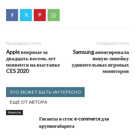
Предыдущая статья
Следующая статья
Apple впервые за
Samsung анонсировала
двадцать восемь лет
новую линейку
появится на выставке
удивительных игровых
CES 2020
мониторов
ЭТО МОЖЕТ БЫТЬ ИНТЕРЕСНО
ЕЩЕ ОТ АВТОРА
Новости
Гиганты в сети: e-commerce для
крупногабарита