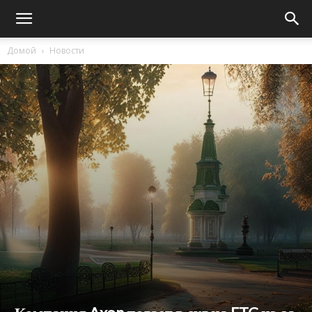
Домой
Новости