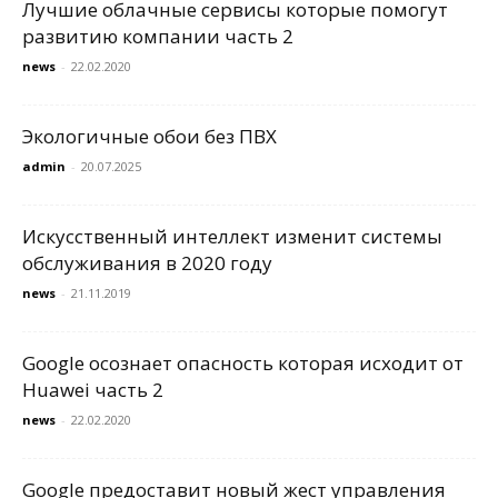
Лучшие облачные сервисы которые помогут
развитию компании часть 2
news
-
22.02.2020
Экологичные обои без ПВХ
admin
-
20.07.2025
Искусственный интеллект изменит системы
обслуживания в 2020 году
news
-
21.11.2019
Google осознает опасность которая исходит от
Huawei часть 2
news
-
22.02.2020
Google предоставит новый жест управления