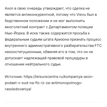
Axon в свою очередь утверждает, что сделка не
является антиконкурентной, потому что Vievu был в
бедственном положении и не мог выполнить
многолетний контракт с Департаментом полиции
Нью-Йорка. В иске также содержится просьба к
федеральным судьям штата Аризона признать процесс
внутреннего административного разбирательства FTC
неконституционным, обвиняя его в том, что он не
допускает надлежащей правовой процедуры в
отношении нейтрального судьи.
Источник: https://leisurecentre.ru/kompaniya-axon-
podaet-v-sud-na-ftc-iz-za-antimonopolnogo-
rassledovaniya/