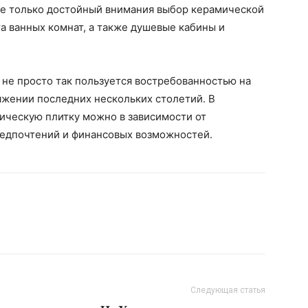
 не только достойный внимания выбор керамической
та ванных комнат, а также душевые кабины и
 не просто так пользуется востребованностью на
яжении последних нескольких столетий. В
ическую плитку можно в зависимости от
едпочтений и финансовых возможностей.
Следующая статья