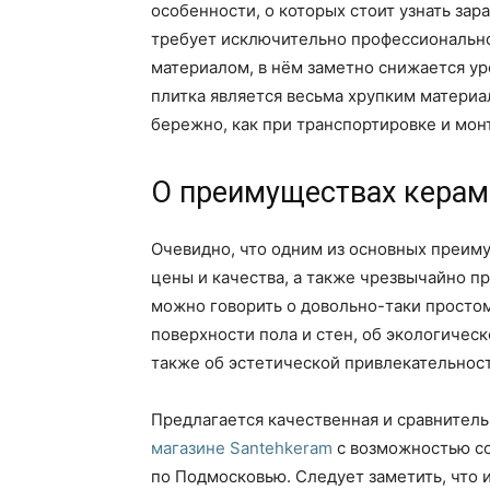
особенности, о которых стоит узнать за
требует исключительно профессиональн
материалом, в нём заметно снижается ур
плитка является весьма хрупким материа
бережно, как при транспортировке и монт
О преимуществах керам
Очевидно, что одним из основных преим
цены и качества, а также чрезвычайно п
можно говорить о довольно-таки просто
поверхности пола и стен, об экологичес
также об эстетической привлекательност
Предлагается качественная и сравнител
магазине Santehkeram
с возможностью со
по Подмосковью. Следует заметить, что 