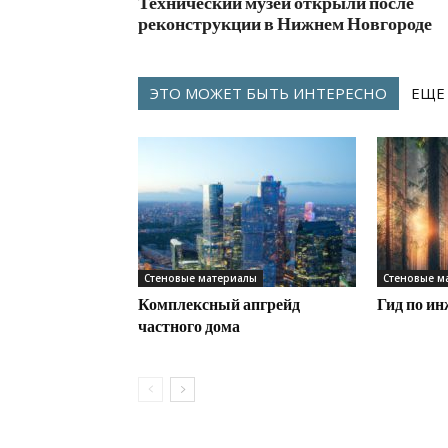
Технический музей открыли после
реконструкции в Нижнем Новгороде
ЭТО МОЖЕТ БЫТЬ ИНТЕРЕСНО
ЕЩЕ
Стеновые материалы
Стеновые м
Комплексный апгрейд
Гид по и
частного дома