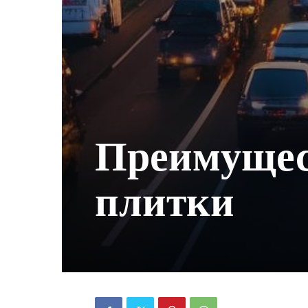
Преимущес
плитки