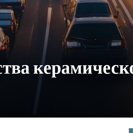
тва керамическ