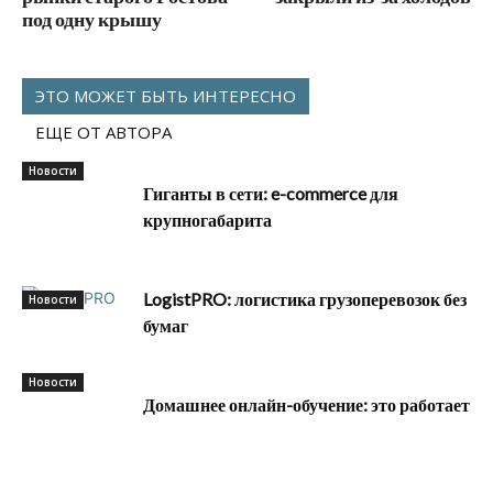
под одну крышу
ЭТО МОЖЕТ БЫТЬ ИНТЕРЕСНО
ЕЩЕ ОТ АВТОРА
Новости
Гиганты в сети: e-commerce для
крупногабарита
LogistPRO: логистика грузоперевозок без
Новости
бумаг
Новости
Домашнее онлайн-обучение: это работает