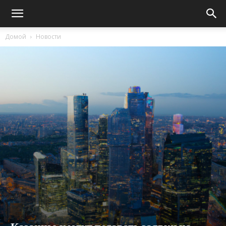
Домой
Новости