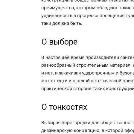
преимущества, которым обладают такие к
уединённость в процессе посещения туа
таки должна быть.
О выборе
В настоящее время производители санте
разнообразный строительным материал, 
и нет, и закачивая ударопрочным и безо
может идти и о некой эстетической прив
практической стороне таких конструкций
О тонкостях
Выбирая перегородки для общественного 
дизайнерскую концепцию, в которой офо