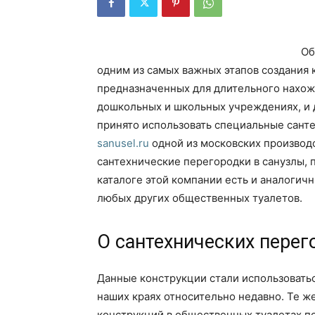
Об
одним из самых важных этапов создания 
предназначенных для длительного нахожд
дошкольных и школьных учреждениях, и 
принято использовать специальные сант
sanusel.ru
одной из московских производс
сантехнические перегородки в санузлы,
каталоге этой компании есть и аналогич
любых других общественных туалетов.
О сантехнических перег
Данные конструкции стали использовать
наших краях относительно недавно. Те же 
конструкций в общественных туалетах по