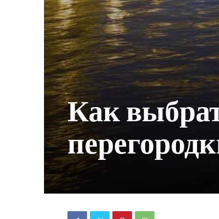
Как выбрат
перегородк