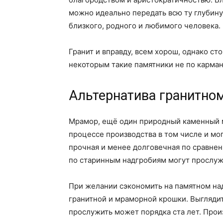
можно идеально передать всю ту глубину 
близкого, родного и любимого человека.
Гранит и вправду, всем хорош, однако ст
некоторым такие памятники не по карман
Альтернатива гранитно
Мрамор, ещё один природный каменный м
процессе производства в том числе и мо
прочная и менее долговечная по сравнен
по старинным надгробиям могут прослужи
При желании сэкономить на памятном на
гранитной и мраморной крошки. Выглядит
прослужить может порядка ста лет. Произ