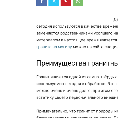
Де
сегодня используются в качестве временн
заменяются родственниками усопшего н
материалом в настоящее время является г
гранита на могилу
можно на сайте специ
Преимущества гранитн
Гранит является одной из самых твёрдых
используемых сегодня в обработке. Это 
можно очень и очень долго, при этом ег
эстетику своего первоначального внешне
Примечательно, что гранит от природы 
благородством и аристократичностью. Б