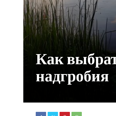
Как выбрат
надгробия