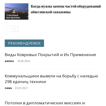
Когда нужна замена частей оборудований
абиссинской скважины
Стеновые
материалы
РЕКОМЕНДУЕМОЕ
Виды Ковровых Покрытий и Их Применение
admin
-
18.08.2024
Коммунальщики вывели на борьбу с наледью
298 единиц техники
news
-
05.03.2021
Потолки в дипломатических миссиях и