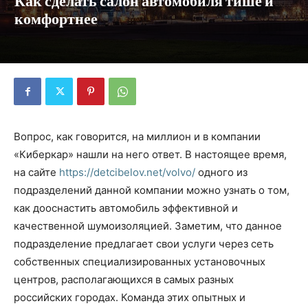
Как сделать салон автомобиля тише и
комфортнее
Вопрос, как говорится, на миллион и в компании
«Киберкар» нашли на него ответ. В настоящее время,
на сайте
https://detcibelov.net/volvo/
одного из
подразделений данной компании можно узнать о том,
как дооснастить автомобиль эффективной и
качественной шумоизоляцией. Заметим, что данное
подразделение предлагает свои услуги через сеть
собственных специализированных установочных
центров, располагающихся в самых разных
российских городах. Команда этих опытных и