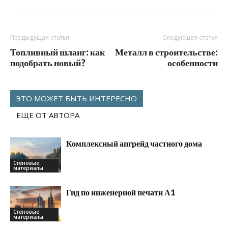
Предыдущая статья
Следующая статья
Топливный шланг: как
Металл в строительстве:
подобрать новый?
особенности
ЭТО МОЖЕТ БЫТЬ ИНТЕРЕСНО
ЕЩЕ ОТ АВТОРА
Комплексный апгрейд частного дома
Стеновые
материалы
Гид по инженерной печати А1
Стеновые
материалы