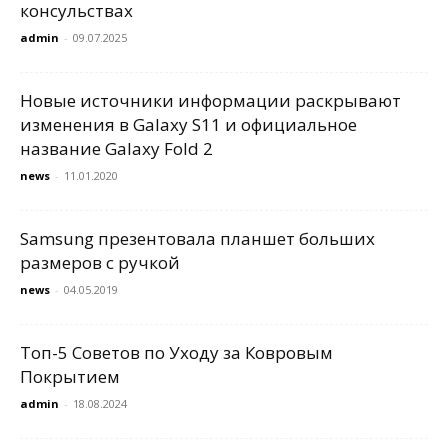
консульствах
admin
-
09.07.2025
Новые источники информации раскрывают
изменения в Galaxy S11 и официальное
название Galaxy Fold 2
news
-
11.01.2020
Samsung презентовала планшет больших
размеров с ручкой
news
-
04.05.2019
Топ-5 Советов по Уходу за Ковровым
Покрытием
admin
-
18.08.2024